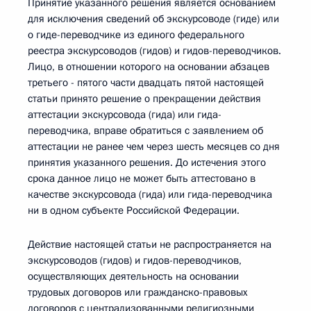
Принятие указанного решения является основанием
для исключения сведений об экскурсоводе (гиде) или
о гиде-переводчике из единого федерального
реестра экскурсоводов (гидов) и гидов-переводчиков.
Лицо, в отношении которого на основании абзацев
третьего - пятого части двадцать пятой настоящей
статьи принято решение о прекращении действия
аттестации экскурсовода (гида) или гида-
переводчика, вправе обратиться с заявлением об
аттестации не ранее чем через шесть месяцев со дня
принятия указанного решения. До истечения этого
срока данное лицо не может быть аттестовано в
качестве экскурсовода (гида) или гида-переводчика
ни в одном субъекте Российской Федерации.
Действие настоящей статьи не распространяется на
экскурсоводов (гидов) и гидов-переводчиков,
осуществляющих деятельность на основании
трудовых договоров или гражданско-правовых
договоров с централизованными религиозными