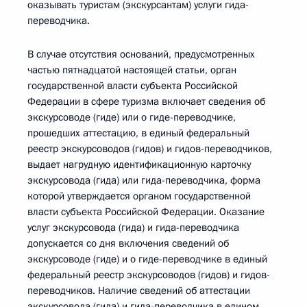
оказывать туристам (экскурсантам) услуги гида-
переводчика.
В случае отсутствия оснований, предусмотренных
частью пятнадцатой настоящей статьи, орган
государственной власти субъекта Российской
Федерации в сфере туризма включает сведения об
экскурсоводе (гиде) или о гиде-переводчике,
прошедших аттестацию, в единый федеральный
реестр экскурсоводов (гидов) и гидов-переводчиков,
выдает нагрудную идентификационную карточку
экскурсовода (гида) или гида-переводчика, форма
которой утверждается органом государственной
власти субъекта Российской Федерации. Оказание
услуг экскурсовода (гида) и гида-переводчика
допускается со дня включения сведений об
экскурсоводе (гиде) и о гиде-переводчике в единый
федеральный реестр экскурсоводов (гидов) и гидов-
переводчиков. Наличие сведений об аттестации
экскурсовода (гида) и гида-переводчика в едином