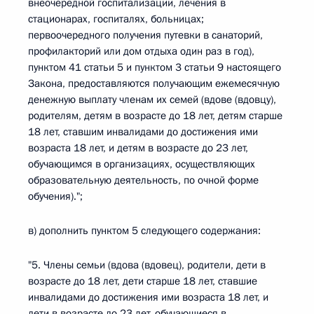
внеочередной госпитализации, лечения в
стационарах, госпиталях, больницах;
первоочередного получения путевки в санаторий,
профилакторий или дом отдыха один раз в год),
пунктом 41 статьи 5 и пунктом 3 статьи 9 настоящего
Закона, предоставляются получающим ежемесячную
денежную выплату членам их семей (вдове (вдовцу),
родителям, детям в возрасте до 18 лет, детям старше
18 лет, ставшим инвалидами до достижения ими
возраста 18 лет, и детям в возрасте до 23 лет,
обучающимся в организациях, осуществляющих
образовательную деятельность, по очной форме
обучения).";
в) дополнить пунктом 5 следующего содержания:
"5. Члены семьи (вдова (вдовец), родители, дети в
возрасте до 18 лет, дети старше 18 лет, ставшие
инвалидами до достижения ими возраста 18 лет, и
дети в возрасте до 23 лет, обучающиеся в