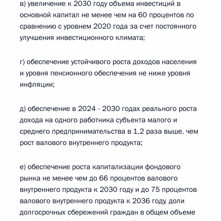
в) увеличение к 2030 году объема инвестиций в
основной капитал не менее чем на 60 процентов по
сравнению с уровнем 2020 года за счет постоянного
улучшения инвестиционного климата;
г) обеспечение устойчивого роста доходов населения
и уровня пенсионного обеспечения не ниже уровня
инфляции;
д) обеспечение в 2024 - 2030 годах реального роста
дохода на одного работника субъекта малого и
среднего предпринимательства в 1,2 раза выше, чем
рост валового внутреннего продукта;
е) обеспечение роста капитализации фондового
рынка не менее чем до 66 процентов валового
внутреннего продукта к 2030 году и до 75 процентов
валового внутреннего продукта к 2036 году, доли
долгосрочных сбережений граждан в общем объеме