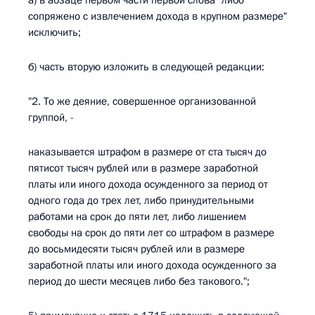
а) в абзаце первом части первой слова "либо
сопряжено с извлечением дохода в крупном размере"
исключить;
б) часть вторую изложить в следующей редакции:
"2. То же деяние, совершенное организованной
группой, -
наказывается штрафом в размере от ста тысяч до
пятисот тысяч рублей или в размере заработной
платы или иного дохода осужденного за период от
одного года до трех лет, либо принудительными
работами на срок до пяти лет, либо лишением
свободы на срок до пяти лет со штрафом в размере
до восьмидесяти тысяч рублей или в размере
заработной платы или иного дохода осужденного за
период до шести месяцев либо без такового.";