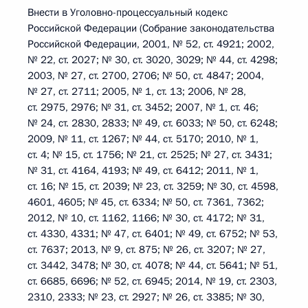
Внести в Уголовно-процессуальный кодекс
Российской Федерации (Собрание законодательства
Российской Федерации, 2001, № 52, ст. 4921; 2002,
№ 22, ст. 2027; № 30, ст. 3020, 3029; № 44, ст. 4298;
2003, № 27, ст. 2700, 2706; № 50, ст. 4847; 2004,
№ 27, ст. 2711; 2005, № 1, ст. 13; 2006, № 28,
ст. 2975, 2976; № 31, ст. 3452; 2007, № 1, ст. 46;
№ 24, ст. 2830, 2833; № 49, ст. 6033; № 50, ст. 6248;
2009, № 11, ст. 1267; № 44, ст. 5170; 2010, № 1,
ст. 4; № 15, ст. 1756; № 21, ст. 2525; № 27, ст. 3431;
№ 31, ст. 4164, 4193; № 49, ст. 6412; 2011, № 1,
ст. 16; № 15, ст. 2039; № 23, ст. 3259; № 30, ст. 4598,
4601, 4605; № 45, ст. 6334; № 50, ст. 7361, 7362;
2012, № 10, ст. 1162, 1166; № 30, ст. 4172; № 31,
ст. 4330, 4331; № 47, ст. 6401; № 49, ст. 6752; № 53,
ст. 7637; 2013, № 9, ст. 875; № 26, ст. 3207; № 27,
ст. 3442, 3478; № 30, ст. 4078; № 44, ст. 5641; № 51,
ст. 6685, 6696; № 52, ст. 6945; 2014, № 19, ст. 2303,
2310, 2333; № 23, ст. 2927; № 26, ст. 3385; № 30,