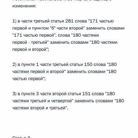
изменения:
1) в части третьей статьи 281 слова "171 частью
первой и пунктом "б" части второй" заменить словами
"171 частью первой", слова "180 частями
первой - третьей" заменить словами "180 частями
первой и второй";
2) в пункте 1 части третьей статьи 150 слова "180
частями первой и второй" заменить словами "180
частью первой";
3) в пункте 3 части второй статьи 151 слова "180
частями третьей и четвертой" заменить словами "180
частями второй и третьей".