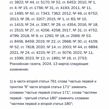
ст. 3922; № 44, ст. 5170; № 52, ст. 6453; 2010, № 1,
ст. 4; № 15, ст. 1756; № 31, ст. 4193; 2011, № 11,
ст. 1495; № 50, ст. 7343, 7362; 2012, № 49, ст. 6752;
2013, № 26, ст. 3207; 2015, № 1, ст. 83; № 10,
ст. 1415; № 24, ст. 3367; № 29, ст. 4354; 2016, № 18,
ст. 2515; № 27, ст. 4256, 4258; 2017, № 31, ст. 4752,
4799; 2018, № 9, ст. 1292; № 18, ст. 2569; № 53,
ст. 8456, 8459; 2019, № 22, ст. 2668; № 30, ст. 4109;
№ 52, ст. 7818; 2020, № 14, ст. 2003; № 44, ст. 6894;
2021, № 24, ст. 4233; № 27, ст. 5076; 2022, № 11,
ст. 1599; 2023, № 12, ст. 1891; № 16, ст. 2753;
Российская газета, 2024, 13 марта) следующие
изменения:
1) в части второй статьи 761 слова "частью первой и
пунктом "б" части второй статьи 171" заменить
словами "частью первой статьи 171", слова "частями
первой - третьей статьи 180" заменить словами
"частями первой и второй статьи 180";