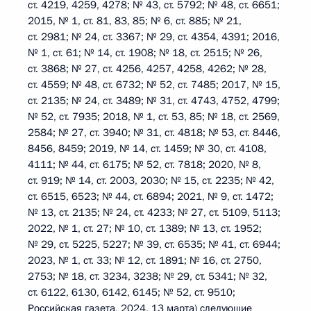
ст. 4219, 4259, 4278; № 43, ст. 5792; № 48, ст. 6651;
2015, № 1, ст. 81, 83, 85; № 6, ст. 885; № 21,
ст. 2981; № 24, ст. 3367; № 29, ст. 4354, 4391; 2016,
№ 1, ст. 61; № 14, ст. 1908; № 18, ст. 2515; № 26,
ст. 3868; № 27, ст. 4256, 4257, 4258, 4262; № 28,
ст. 4559; № 48, ст. 6732; № 52, ст. 7485; 2017, № 15,
ст. 2135; № 24, ст. 3489; № 31, ст. 4743, 4752, 4799;
№ 52, ст. 7935; 2018, № 1, ст. 53, 85; № 18, ст. 2569,
2584; № 27, ст. 3940; № 31, ст. 4818; № 53, ст. 8446,
8456, 8459; 2019, № 14, ст. 1459; № 30, ст. 4108,
4111; № 44, ст. 6175; № 52, ст. 7818; 2020, № 8,
ст. 919; № 14, ст. 2003, 2030; № 15, ст. 2235; № 42,
ст. 6515, 6523; № 44, ст. 6894; 2021, № 9, ст. 1472;
№ 13, ст. 2135; № 24, ст. 4233; № 27, ст. 5109, 5113;
2022, № 1, ст. 27; № 10, ст. 1389; № 13, ст. 1952;
№ 29, ст. 5225, 5227; № 39, ст. 6535; № 41, ст. 6944;
2023, № 1, ст. 33; № 12, ст. 1891; № 16, ст. 2750,
2753; № 18, ст. 3234, 3238; № 29, ст. 5341; № 32,
ст. 6122, 6130, 6142, 6145; № 52, ст. 9510;
Российская газета, 2024, 13 марта) следующие