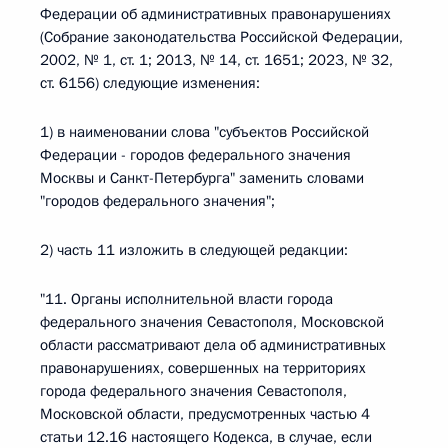
Федерации об административных правонарушениях
(Собрание законодательства Российской Федерации,
2002, № 1, ст. 1; 2013, № 14, ст. 1651; 2023, № 32,
ст. 6156) следующие изменения:
1) в наименовании слова "субъектов Российской
Федерации - городов федерального значения
Москвы и Санкт-Петербурга" заменить словами
"городов федерального значения";
2) часть 11 изложить в следующей редакции:
"11. Органы исполнительной власти города
федерального значения Севастополя, Московской
области рассматривают дела об административных
правонарушениях, совершенных на территориях
города федерального значения Севастополя,
Московской области, предусмотренных частью 4
статьи 12.16 настоящего Кодекса, в случае, если