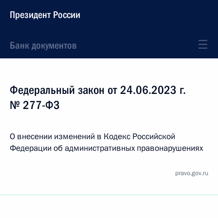
Президент России
Банк документов
Федеральный закон от 24.06.2023 г.
№ 277-ФЗ
О внесении изменений в Кодекс Российской
Федерации об административных правонарушениях
pravo.gov.ru