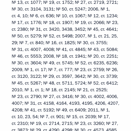
№ 13, ст. 1077; № 19, ст. 1752; № 27, ст. 2719, 2721;
№ 30, ст. 3104, 3131; № 50, ст. 5247; 2006, № 1,
ст. 4, 10; № 6, ст. 636; № 10, ст. 1067; № 12, ст. 1234;
№ 17, ст. 1776; № 18, ст. 1907; № 19, ст. 2066; № 23,
ст. 2380; № 31, ст. 3420, 3438, 3452; № 45, ст. 4641;
№ 50, ст. 5279; № 52, ст. 5498; 2007, № 1, ст. 21, 25,
29; № 7, ст. 840; № 16, ст. 1825; № 30, ст. 3755;
№ 31, ст. 4007, 4008; № 41, ст. 4845; № 43, ст. 5084;
№ 46, ст. 5553; 2008, № 18, ст. 1941; № 20, ст. 2251;
№ 30, ст. 3604; № 49, ст. 5745; № 52, ст. 6235, 6236;
2009, № 1, ст. 17; № 7, ст. 777; № 23, ст. 2759; № 26,
ст. 3120, 3122; № 29, ст. 3597, 3642; № 30, ст. 3739;
№ 45, ст. 5267; № 48, ст. 5711, 5724; № 52, ст. 6412;
2010, № 1, ст. 1; № 18, ст. 2145; № 21, ст. 2525;
№ 23, ст. 2790; № 27, ст. 3416; № 30, ст. 4002, 4006,
4007; № 31, ст. 4158, 4164, 4193, 4195, 4206, 4207,
4208; № 41, ст. 5192; № 49, ст. 6409; 2011, № 1,
ст. 10, 23, 54; № 7, ст. 901; № 15, ст. 2039; № 17,
ст. 2310; № 19, ст. 2714, 2715; № 23, ст. 3260; № 27,
ст. 3873; № 29, ст. 4290, 4298; № 30, ст. 4573, 4585,