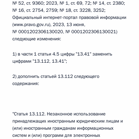
№ 52, ст. 9360; 2023, № 1, ст. 69, 72; № 14, ст. 2380;
№ 16, ст. 2754, 2759; № 18, ст. 3228, 3252;
Официальный интернет-портал правовой информации
(www.pravo.gov.ru), 2023, 13 июня,
№ 0001202306130020, № 0001202306130021)
следующие изменения:
1) в части 1 статьи 4.5 цифры "13.41" заменить
цифрами "13.112, 13.41";
2) дополнить статьей 13.112 следующего
содержания:
"Статья 13.112. Незаконное использование
принадлежащих иностранным юридическим лицам и
(или) иностранным гражданам информационных
систем и (или) программ для электронных