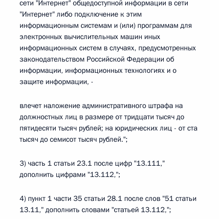
сети "Интернет" общедоступной информации в сети
"Интернет" либо подключение к этим
информационным системам и (или) программам для
электронных вычислительных машин иных
информационных систем в случаях, предусмотренных
законодательством Российской Федерации об
информации, информационных технологиях и о
защите информации, -
влечет наложение административного штрафа на
должностных лиц в размере от тридцати тысяч до
пятидесяти тысяч рублей; на юридических лиц - от ста
тысяч до семисот тысяч рублей.";
3) часть 1 статьи 23.1 после цифр "13.111,"
дополнить цифрами "13.112,";
4) пункт 1 части 35 статьи 28.1 после слов "51 статьи
13.11," дополнить словами "статьей 13.112,";