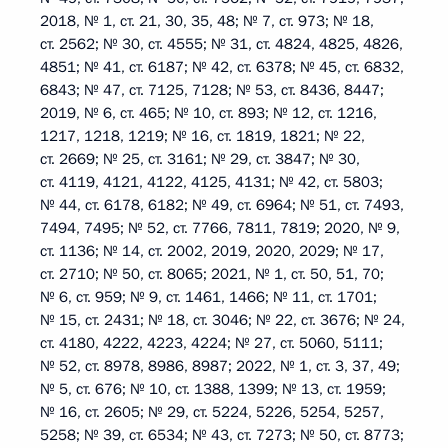
2018, № 1, ст. 21, 30, 35, 48; № 7, ст. 973; № 18,
ст. 2562; № 30, ст. 4555; № 31, ст. 4824, 4825, 4826,
4851; № 41, ст. 6187; № 42, ст. 6378; № 45, ст. 6832,
6843; № 47, ст. 7125, 7128; № 53, ст. 8436, 8447;
2019, № 6, ст. 465; № 10, ст. 893; № 12, ст. 1216,
1217, 1218, 1219; № 16, ст. 1819, 1821; № 22,
ст. 2669; № 25, ст. 3161; № 29, ст. 3847; № 30,
ст. 4119, 4121, 4122, 4125, 4131; № 42, ст. 5803;
№ 44, ст. 6178, 6182; № 49, ст. 6964; № 51, ст. 7493,
7494, 7495; № 52, ст. 7766, 7811, 7819; 2020, № 9,
ст. 1136; № 14, ст. 2002, 2019, 2020, 2029; № 17,
ст. 2710; № 50, ст. 8065; 2021, № 1, ст. 50, 51, 70;
№ 6, ст. 959; № 9, ст. 1461, 1466; № 11, ст. 1701;
№ 15, ст. 2431; № 18, ст. 3046; № 22, ст. 3676; № 24,
ст. 4180, 4222, 4223, 4224; № 27, ст. 5060, 5111;
№ 52, ст. 8978, 8986, 8987; 2022, № 1, ст. 3, 37, 49;
№ 5, ст. 676; № 10, ст. 1388, 1399; № 13, ст. 1959;
№ 16, ст. 2605; № 29, ст. 5224, 5226, 5254, 5257,
5258; № 39, ст. 6534; № 43, ст. 7273; № 50, ст. 8773;