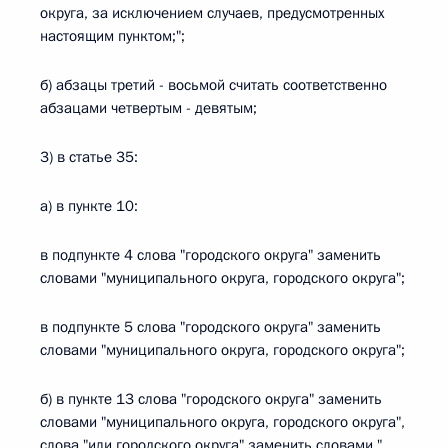
округа, за исключением случаев, предусмотренных
настоящим пунктом;";
б) абзацы третий - восьмой считать соответственно
абзацами четвертым - девятым;
3) в статье 35:
а) в пункте 10:
в подпункте 4 слова "городского округа" заменить
словами "муниципального округа, городского округа";
в подпункте 5 слова "городского округа" заменить
словами "муниципального округа, городского округа";
б) в пункте 13 слова "городского округа" заменить
словами "муниципального округа, городского округа",
слова "или городского округа" заменить словами ",