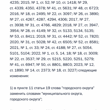
4235; 2015, № 1, ст. 52; № 10, ст. 1418; № 29,
ст. 4339, 4350, 4378; № 41, ст. 5631; № 48, ст. 6723;
2016, № 18, ст. 2495; № 22, ст. 3097; № 26, ст. 3890;
№ 27, ст. 4267, 4287, 4294, 4306; 2017, № 27,
ст. 3938; № 31, ст. 4766, 4829; 2018, № 27, ст. 3947,
3954; № 28, ст. 4149; № 32, ст. 5133, 5134, 5135;
№ 53, ст. 8411; 2019, № 31, ст. 4442; № 52, ст. 7820;
2020, № 31, ст. 5028; № 42, ст. 6505; № 52, ст. 8581;
2021, № 1, ст. 33; № 24, ст. 4188; № 27, ст. 5054,
5101, 5104; 2022, № 1, ст. 5, 14, 18; № 18, ст. 3009;
№ 22, ст. 3537; № 29, ст. 5215, 5220, 5251, 5279;
№ 41, ст. 6947; № 50, ст. 8801, 8803; 2023, № 12,
ст. 1890; № 14, ст. 2373; № 18, ст. 3227) следующие
изменения:
1) в пункте 11 статьи 19 слова "городского округа"
заменить словами "муниципального округа,
городского округа";