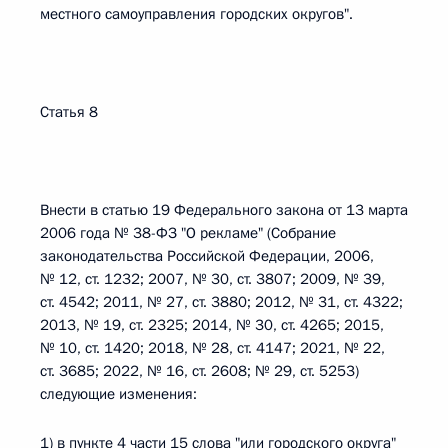
местного самоуправления городских округов".
Статья 8
Внести в статью 19 Федерального закона от 13 марта
2006 года № 38-ФЗ "О рекламе" (Собрание
законодательства Российской Федерации, 2006,
№ 12, ст. 1232; 2007, № 30, ст. 3807; 2009, № 39,
ст. 4542; 2011, № 27, ст. 3880; 2012, № 31, ст. 4322;
2013, № 19, ст. 2325; 2014, № 30, ст. 4265; 2015,
№ 10, ст. 1420; 2018, № 28, ст. 4147; 2021, № 22,
ст. 3685; 2022, № 16, ст. 2608; № 29, ст. 5253)
следующие изменения:
1) в пункте 4 части 15 слова "или городского округа"