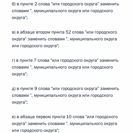
б) в пункте 2 слова "или городского округа" заменить
словами ", муниципального округа или городского
округа";
в) в абзаце втором пункта 52 слова "или городского
округа" заменить словами ", муниципального округа
или городского округа";
г) в пункте 7 слова "или городского округа" заменить
словами ", муниципального округа или городского
округа";
д) в пункте 9 слова "или городского округа" заменить
словами ", муниципального округа или городского
округа";
е) в абзаце первом пункта 10 слова "или городского
округа" заменить словами ", муниципального округа
или городского округа";