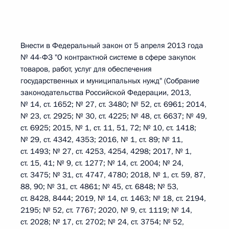
Внести в Федеральный закон от 5 апреля 2013 года
№ 44-ФЗ "О контрактной системе в сфере закупок
товаров, работ, услуг для обеспечения
государственных и муниципальных нужд" (Собрание
законодательства Российской Федерации, 2013,
№ 14, ст. 1652; № 27, ст. 3480; № 52, ст. 6961; 2014,
№ 23, ст. 2925; № 30, ст. 4225; № 48, ст. 6637; № 49,
ст. 6925; 2015, № 1, ст. 11, 51, 72; № 10, ст. 1418;
№ 29, ст. 4342, 4353; 2016, № 1, ст. 89; № 11,
ст. 1493; № 27, ст. 4253, 4254, 4298; 2017, № 1,
ст. 15, 41; № 9, ст. 1277; № 14, ст. 2004; № 24,
ст. 3475; № 31, ст. 4747, 4780; 2018, № 1, ст. 59, 87,
88, 90; № 31, ст. 4861; № 45, ст. 6848; № 53,
ст. 8428, 8444; 2019, № 14, ст. 1463; № 18, ст. 2194,
2195; № 52, ст. 7767; 2020, № 9, ст. 1119; № 14,
ст. 2028; № 17, ст. 2702; № 24, ст. 3754; № 52,