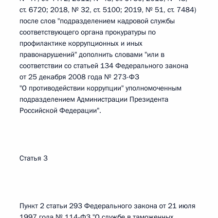
ст. 6720; 2018, № 32, ст. 5100; 2019, № 51, ст. 7484)
после слов "подразделением кадровой службы
соответствующего органа прокуратуры по
профилактике коррупционных и иных
правонарушений" дополнить словами "или в
соответствии со статьей 134 Федерального закона
от 25 декабря 2008 года № 273-ФЗ
"О противодействии коррупции" уполномоченным
подразделением Администрации Президента
Российской Федерации".
Статья 3
Пункт 2 статьи 293 Федерального закона от 21 июля
1997 года № 114-ФЗ "О службе в таможенных