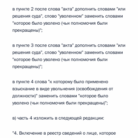
в пункте 2 после слова "акта" дополнить словами "или
решения суда", слово "уволенном" заменить словами
"которое было уволено (чьи полномочия были
прекращены)";
в пункте 3 после слова "акта" дополнить словами "или
решения суда", слово "уволенном" заменить словами
"которое было уволено (чьи полномочия были
прекращены)";
в пункте 4 слова "к которому было применено
взыскание в виде увольнения (освобождения от
должности)" заменить словами "которое было
уволено (чьи полномочия были прекращены)";
в) часть 4 изложить в следующей редакции:
"4. Включение в реестр сведений о лице, которое