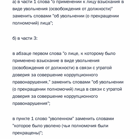
а) в части 1 слова "о применении к лицу взыскания в
виде увольнения (освобождения от должности)"
заменить словами "об увольнении (о прекращении
полномочий) лица";
б) в части 3:
в абзаце первом слова "о лице, к которому было
применено взыскание в виде увольнения
(освобождения от должности) в связи с утратой
доверия за совершение коррупционного
правонарушения," заменить словами "об увольнении
(о прекращении полномочий) лица в связи с утратой
доверия за совершение коррупционного
правонарушения";
в пункте 1 слово "уволенном" заменить словами
"которое было уволено (чьи полномочия были
прекращены)";