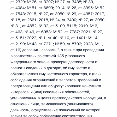
ст. 2329; № 26, ст. 3207; № 27, ст. 3438; № 30,
ст. 4084; № 51, ст. 6699; 2014, № 26, ст. 3395; № 52,
ст. 7543; 2015, № 27, ст. 3950; № 29, ст. 4357; 2017,
№ 18, ст. 2661; 2018, № 24, ст. 3400; № 27, ст. 3950;
№ 31, ст. 4852; № 32, ст. 5100, 5115; 2019, № 6,
ст. 463; № 49, ст. 6953; № 52, ст. 7787; 2021, № 27,
ст. 5151; 2022, № 1, ст. 40; № 10, ст. 1401; № 14,
ст. 2190; № 43, ст. 7271; № 50, ст. 8792; 2023, № 1,
ст. 16) дополнить словами ", а также при проведении
в соответствии со статьей 135 указанного
Федерального закона проверки достоверности и
полноты сведений о доходах, об имуществе и
обязательствах имущественного характера, и (или)
соблюдения ограничений и запретов, требований о
предотвращении или об урегулировании конфликта
интересов, и (или) исполнения обязанностей,
установленных в целях противодействия коррупции, в
отношении лица, замещавшего (занимавшего)
должность, осуществление полномочий по которой
влечет за собой соблюдение соответствующих