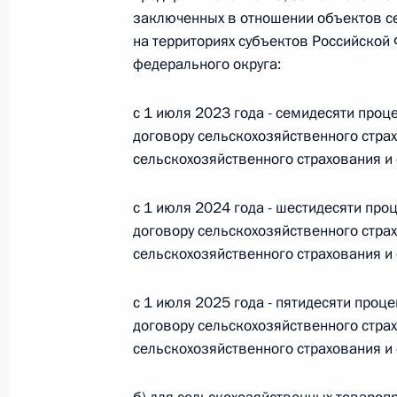
Министров Киргизской Республики о прав
заключенных в отношении объектов се
по вопросам внутренних дел и миграции 
на территориях субъектов Российской
26 июля 2026 года
федерального округа:
с 1 июля 2023 года - семидесяти проц
Федеральный закон от 26.07.2026
договору сельскохозяйственного стра
сельскохозяйственного страхования и
О внесении изменений в Кодекс внутренн
Федерального закона «Об обеспечении ед
с 1 июля 2024 года - шестидесяти про
26 июля 2026 года
договору сельскохозяйственного стра
сельскохозяйственного страхования и
Федеральный закон от 26.07.2026
с 1 июля 2025 года - пятидесяти проц
договору сельскохозяйственного стра
О внесении изменений в Кодекс Российс
сельскохозяйственного страхования и
26 июля 2026 года