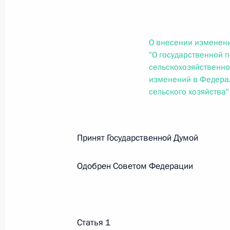
О внесении изменений в статью 12 Федер
законодательные акты Российской Федер
26 июля 2026 года
О внесении изменен
"О государственной 
сельскохозяйственно
Федеральный закон от 26.07.2026
изменений в Федерал
сельского хозяйства"
О внесении изменений в Федеральный за
юрисдикции в Российской Федерации»
26 июля 2026 года
Принят Государственной Думо
Одобрен Советом Федерации
Федеральный закон от 26.07.2026
О внесении изменений в статью 12 Федер
недвижимости»
26 июля 2026 года
Статья 1