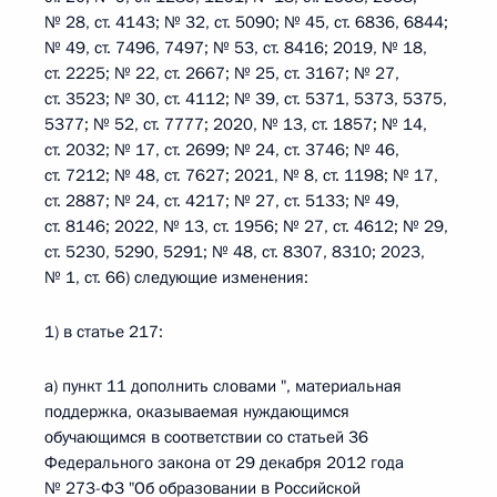
№ 28, ст. 4143; № 32, ст. 5090; № 45, ст. 6836, 6844;
№ 49, ст. 7496, 7497; № 53, ст. 8416; 2019, № 18,
ст. 2225; № 22, ст. 2667; № 25, ст. 3167; № 27,
ст. 3523; № 30, ст. 4112; № 39, ст. 5371, 5373, 5375,
5377; № 52, ст. 7777; 2020, № 13, ст. 1857; № 14,
ст. 2032; № 17, ст. 2699; № 24, ст. 3746; № 46,
ст. 7212; № 48, ст. 7627; 2021, № 8, ст. 1198; № 17,
ст. 2887; № 24, ст. 4217; № 27, ст. 5133; № 49,
ст. 8146; 2022, № 13, ст. 1956; № 27, ст. 4612; № 29,
ст. 5230, 5290, 5291; № 48, ст. 8307, 8310; 2023,
№ 1, ст. 66) следующие изменения:
1) в статье 217:
а) пункт 11 дополнить словами ", материальная
поддержка, оказываемая нуждающимся
обучающимся в соответствии со статьей 36
Федерального закона от 29 декабря 2012 года
№ 273-ФЗ "Об образовании в Российской