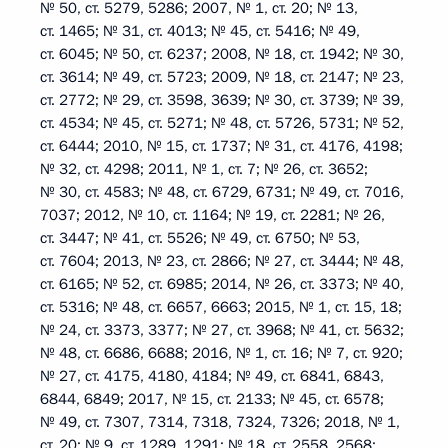
№ 50, ст. 5279, 5286; 2007, № 1, ст. 20; № 13,
ст. 1465; № 31, ст. 4013; № 45, ст. 5416; № 49,
ст. 6045; № 50, ст. 6237; 2008, № 18, ст. 1942; № 30,
ст. 3614; № 49, ст. 5723; 2009, № 18, ст. 2147; № 23,
ст. 2772; № 29, ст. 3598, 3639; № 30, ст. 3739; № 39,
ст. 4534; № 45, ст. 5271; № 48, ст. 5726, 5731; № 52,
ст. 6444; 2010, № 15, ст. 1737; № 31, ст. 4176, 4198;
№ 32, ст. 4298; 2011, № 1, ст. 7; № 26, ст. 3652;
№ 30, ст. 4583; № 48, ст. 6729, 6731; № 49, ст. 7016,
7037; 2012, № 10, ст. 1164; № 19, ст. 2281; № 26,
ст. 3447; № 41, ст. 5526; № 49, ст. 6750; № 53,
ст. 7604; 2013, № 23, ст. 2866; № 27, ст. 3444; № 48,
ст. 6165; № 52, ст. 6985; 2014, № 26, ст. 3373; № 40,
ст. 5316; № 48, ст. 6657, 6663; 2015, № 1, ст. 15, 18;
№ 24, ст. 3373, 3377; № 27, ст. 3968; № 41, ст. 5632;
№ 48, ст. 6686, 6688; 2016, № 1, ст. 16; № 7, ст. 920;
№ 27, ст. 4175, 4180, 4184; № 49, ст. 6841, 6843,
6844, 6849; 2017, № 15, ст. 2133; № 45, ст. 6578;
№ 49, ст. 7307, 7314, 7318, 7324, 7326; 2018, № 1,
ст. 20; № 9, ст. 1289, 1291; № 18, ст. 2558, 2568;