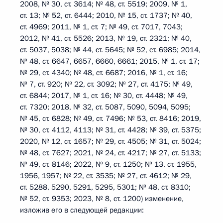
2008, № 30, ст. 3614; № 48, ст. 5519; 2009, № 1,
ст. 13; № 52, ст. 6444; 2010, № 15, ст. 1737; № 40,
ст. 4969; 2011, № 1, ст. 7; № 49, ст. 7017, 7043;
2012, № 41, ст. 5526; 2013, № 19, ст. 2321; № 40,
ст. 5037, 5038; № 44, ст. 5645; № 52, ст. 6985; 2014,
№ 48, ст. 6647, 6657, 6660, 6661; 2015, № 1, ст. 17;
№ 29, ст. 4340; № 48, ст. 6687; 2016, № 1, ст. 16;
№ 7, ст. 920; № 22, ст. 3092; № 27, ст. 4175; № 49,
ст. 6844; 2017, № 1, ст. 16; № 30, ст. 4448; № 49,
ст. 7320; 2018, № 32, ст. 5087, 5090, 5094, 5095;
№ 45, ст. 6828; № 49, ст. 7496; № 53, ст. 8416; 2019,
№ 30, ст. 4112, 4113; № 31, ст. 4428; № 39, ст. 5375;
2020, № 12, ст. 1657; № 29, ст. 4505; № 31, ст. 5024;
№ 48, ст. 7627; 2021, № 24, ст. 4217; № 27, ст. 5133;
№ 49, ст. 8146; 2022, № 9, ст. 1250; № 13, ст. 1955,
1956, 1957; № 22, ст. 3535; № 27, ст. 4612; № 29,
ст. 5288, 5290, 5291, 5295, 5301; № 48, ст. 8310;
№ 52, ст. 9353; 2023, № 8, ст. 1200) изменение,
изложив его в следующей редакции: