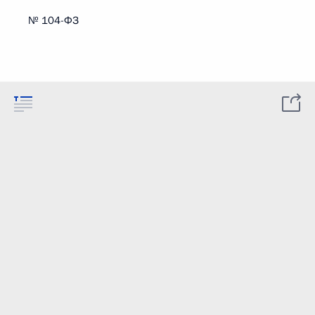
№ 104-ФЗ