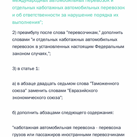
международных автомобильных перевозок и
отдельных каботажных автомобильных перевозок
и об ответственности за нарушение порядка их
выполнения";
2) преамбулу после слова "перевозчикам," дополнить
словами "и отдельных каботажных автомобильных
перевозок в установленных настоящим Федеральным
законом случаях,";
3) в статье 1:
а) в абзаце двадцать седьмом слова "Таможенного
союза" заменить словами "Евразийского
экономического союза";
б) дополнить абзацами следующего содержания:
"каботажная автомобильная перевозка - перевозка
грузов или пассажиров иностранными перевозчиками