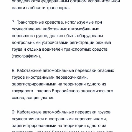
определяются федеральным органом исполнительной
власти в области транспорта.
7. Транспортные средства, используемые при
осуществлении каботажных автомобильных
перевозок грузов, должны быть оборудованы
контрольными устройствами регистрации режима
труда и отдыха водителей транспортных средств
(тахографами).
8. Каботажные автомобильные перевозки опасных
грузов иностранными перевозчиками,
зарегистрированными на территории одного из
государств - членов Евразийского экономического
союза, запрещаются.
9. Каботажные автомобильные перевозки грузов
осуществляются иностранными перевозчиками,
зарегистрированными на территории одного из