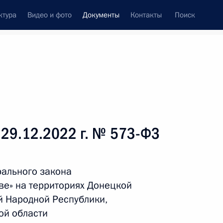
ктура
Видео и фото
Документы
Контакты
Поиск
 документов
Справка
Конституция России
 29.12.2022 г. № 573-ФЗ
ального закона
ве» на территориях Донецкой
й Народной Республики,
ой области
дата принятия