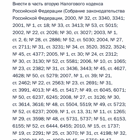
Внести в часть вторую Налогового кодекса
Российской Федерации (Собрание законодательства
Российской Федерации, 2000, № 32, ст. 3340, 3341;
2001, № 1, ст. 18; № 33, ст. 3413; № 53, ст. 5015;
2002, № 22, ст. 2026; № 30, ст. 3027; 2003, № 1,
ст. 2, 6; № 28, ст. 2886; № 52, ст. 5030; 2004, № 27,
ст. 2711; № 31, ст. 3231; № 34, ст. 3520, 3522, 3524;
№ 45, ст. 4377; 2005, № 1, ст. 30; № 24, ст. 2312;
№ 30, ст. 3130; № 52, ст. 5581; 2006, № 10, ст. 1065;
№ 23, ст. 2382; № 31, ст. 3436, 3443; № 45, ст. 4627,
4628; № 50, ст. 5279; 2007, № 1, ст. 39; № 21,
ст. 2462; № 22, ст. 2563; № 23, ст. 2691; № 31,
ст. 3991, 4013; № 45, ст. 5417; № 49, ст. 6045, 6071;
№ 50, ст. 6237, 6245; 2008, № 27, ст. 3126; № 30,
ст. 3614, 3616; № 48, ст. 5504, 5519; № 49, ст. 5723;
№ 52, ст. 6237; 2009, № 1, ст. 13, 31; № 11, ст. 1265;
№ 29, ст. 3598; № 48, ст. 5731, 5737; № 51, ст. 6153,
6155; № 52, ст. 6444, 6455; 2010, № 15, ст. 1737;
№ 19, ст. 2291; № 25, ст. 3070; № 31, ст. 4198; № 32,