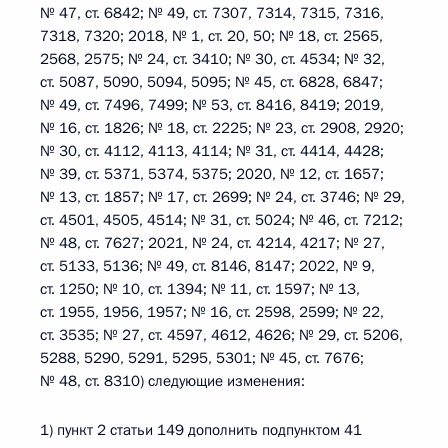
№ 47, ст. 6842; № 49, ст. 7307, 7314, 7315, 7316,
7318, 7320; 2018, № 1, ст. 20, 50; № 18, ст. 2565,
2568, 2575; № 24, ст. 3410; № 30, ст. 4534; № 32,
ст. 5087, 5090, 5094, 5095; № 45, ст. 6828, 6847;
№ 49, ст. 7496, 7499; № 53, ст. 8416, 8419; 2019,
№ 16, ст. 1826; № 18, ст. 2225; № 23, ст. 2908, 2920;
№ 30, ст. 4112, 4113, 4114; № 31, ст. 4414, 4428;
№ 39, ст. 5371, 5374, 5375; 2020, № 12, ст. 1657;
№ 13, ст. 1857; № 17, ст. 2699; № 24, ст. 3746; № 29,
ст. 4501, 4505, 4514; № 31, ст. 5024; № 46, ст. 7212;
№ 48, ст. 7627; 2021, № 24, ст. 4214, 4217; № 27,
ст. 5133, 5136; № 49, ст. 8146, 8147; 2022, № 9,
ст. 1250; № 10, ст. 1394; № 11, ст. 1597; № 13,
ст. 1955, 1956, 1957; № 16, ст. 2598, 2599; № 22,
ст. 3535; № 27, ст. 4597, 4612, 4626; № 29, ст. 5206,
5288, 5290, 5291, 5295, 5301; № 45, ст. 7676;
№ 48, ст. 8310) следующие изменения:
1) пункт 2 статьи 149 дополнить подпунктом 41