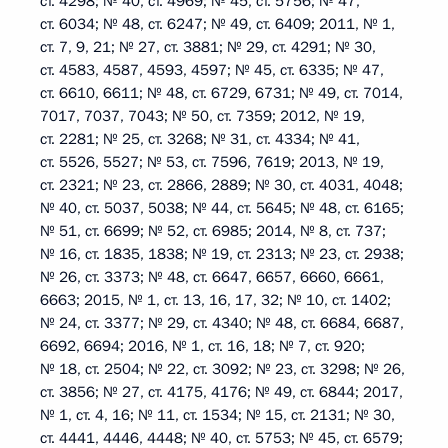
ст. 4298; № 40, ст. 4969; № 45, ст. 5756; № 47,
ст. 6034; № 48, ст. 6247; № 49, ст. 6409; 2011, № 1,
ст. 7, 9, 21; № 27, ст. 3881; № 29, ст. 4291; № 30,
ст. 4583, 4587, 4593, 4597; № 45, ст. 6335; № 47,
ст. 6610, 6611; № 48, ст. 6729, 6731; № 49, ст. 7014,
7017, 7037, 7043; № 50, ст. 7359; 2012, № 19,
ст. 2281; № 25, ст. 3268; № 31, ст. 4334; № 41,
ст. 5526, 5527; № 53, ст. 7596, 7619; 2013, № 19,
ст. 2321; № 23, ст. 2866, 2889; № 30, ст. 4031, 4048;
№ 40, ст. 5037, 5038; № 44, ст. 5645; № 48, ст. 6165;
№ 51, ст. 6699; № 52, ст. 6985; 2014, № 8, ст. 737;
№ 16, ст. 1835, 1838; № 19, ст. 2313; № 23, ст. 2938;
№ 26, ст. 3373; № 48, ст. 6647, 6657, 6660, 6661,
6663; 2015, № 1, ст. 13, 16, 17, 32; № 10, ст. 1402;
№ 24, ст. 3377; № 29, ст. 4340; № 48, ст. 6684, 6687,
6692, 6694; 2016, № 1, ст. 16, 18; № 7, ст. 920;
№ 18, ст. 2504; № 22, ст. 3092; № 23, ст. 3298; № 26,
ст. 3856; № 27, ст. 4175, 4176; № 49, ст. 6844; 2017,
№ 1, ст. 4, 16; № 11, ст. 1534; № 15, ст. 2131; № 30,
ст. 4441, 4446, 4448; № 40, ст. 5753; № 45, ст. 6579;