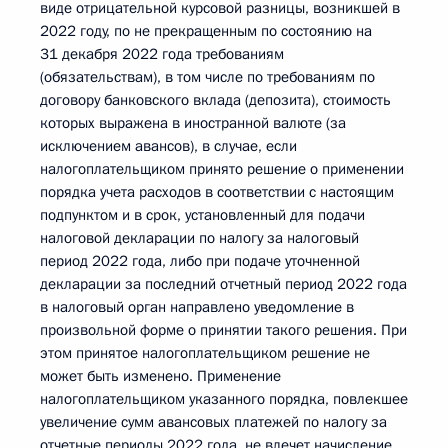
виде отрицательной курсовой разницы, возникшей в
2022 году, по не прекращенным по состоянию на
31 декабря 2022 года требованиям
(обязательствам), в том числе по требованиям по
договору банковского вклада (депозита), стоимость
которых выражена в иностранной валюте (за
исключением авансов), в случае, если
налогоплательщиком принято решение о применении
порядка учета расходов в соответствии с настоящим
подпунктом и в срок, установленный для подачи
налоговой декларации по налогу за налоговый
период 2022 года, либо при подаче уточненной
декларации за последний отчетный период 2022 года
в налоговый орган направлено уведомление в
произвольной форме о принятии такого решения. При
этом принятое налогоплательщиком решение не
может быть изменено. Применение
налогоплательщиком указанного порядка, повлекшее
увеличение сумм авансовых платежей по налогу за
отчетные периоды 2022 года, не влечет начисление