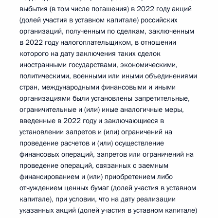
выбытия (в том числе погашения) в 2022 году акций
(долей участия в уставном капитале) российских
организаций, полученным по сделкам, заключенным
в 2022 году налогоплательщиком, в отношении
которого на дату заключения таких сделок
иностранными государствами, экономическими,
политическими, военными или иными объединениями
стран, международными финансовыми и иными
организациями были установлены запретительные,
ограничительные и (или) иные аналогичные меры,
введенные в 2022 году и заключающиеся в
установлении запретов и (или) ограничений на
проведение расчетов и (или) осуществление
финансовых операций, запретов или ограничений на
проведение операций, связанных с заемным
финансированием и (или) приобретением либо
отчуждением ценных бумаг (долей участия в уставном
капитале), при условии, что на дату реализации
указанных акций (долей участия в уставном капитале)