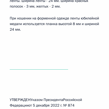
ленты. Ширина ленты - 24 мм. Ширина красных
полосок - 3 мм, желтых - 2 мм.
При ношении на форменной одежде ленты юбилейной
медали используется планка высотой 8 мм и шириной
24 мм.
______________________________
УТВЕРЖДЕНУказом ПрезидентаРоссийской
Федерацииот 5 декабря 2022 г. № 874