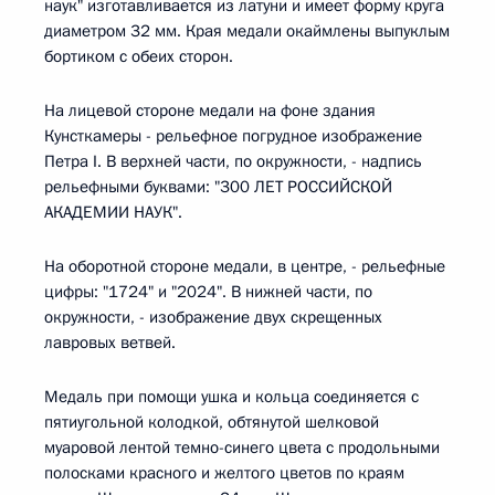
наук" изготавливается из латуни и имеет форму круга
диаметром 32 мм. Края медали окаймлены выпуклым
бортиком с обеих сторон.
На лицевой стороне медали на фоне здания
Кунсткамеры - рельефное погрудное изображение
Петра I. В верхней части, по окружности, - надпись
рельефными буквами: "300 ЛЕТ РОССИЙСКОЙ
АКАДЕМИИ НАУК".
На оборотной стороне медали, в центре, - рельефные
цифры: "1724" и "2024". В нижней части, по
окружности, - изображение двух скрещенных
лавровых ветвей.
Медаль при помощи ушка и кольца соединяется с
пятиугольной колодкой, обтянутой шелковой
муаровой лентой темно-синего цвета с продольными
полосками красного и желтого цветов по краям