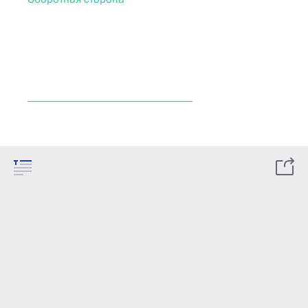
______________________________