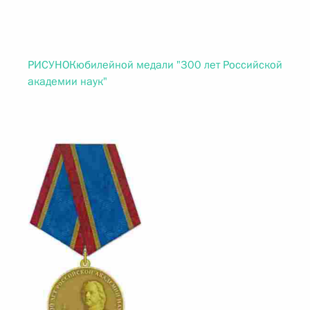
РИСУНОКюбилейной медали "300 лет Российской
академии наук"