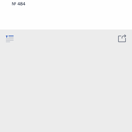
№ 484