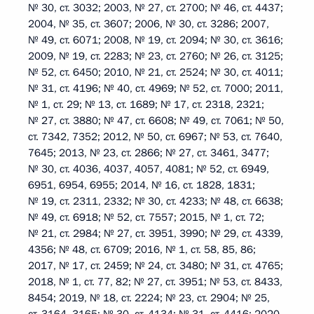
№ 30, ст. 3032; 2003, № 27, ст. 2700; № 46, ст. 4437;
2004, № 35, ст. 3607; 2006, № 30, ст. 3286; 2007,
№ 49, ст. 6071; 2008, № 19, ст. 2094; № 30, ст. 3616;
2009, № 19, ст. 2283; № 23, ст. 2760; № 26, ст. 3125;
№ 52, ст. 6450; 2010, № 21, ст. 2524; № 30, ст. 4011;
№ 31, ст. 4196; № 40, ст. 4969; № 52, ст. 7000; 2011,
№ 1, ст. 29; № 13, ст. 1689; № 17, ст. 2318, 2321;
№ 27, ст. 3880; № 47, ст. 6608; № 49, ст. 7061; № 50,
ст. 7342, 7352; 2012, № 50, ст. 6967; № 53, ст. 7640,
7645; 2013, № 23, ст. 2866; № 27, ст. 3461, 3477;
№ 30, ст. 4036, 4037, 4057, 4081; № 52, ст. 6949,
6951, 6954, 6955; 2014, № 16, ст. 1828, 1831;
№ 19, ст. 2311, 2332; № 30, ст. 4233; № 48, ст. 6638;
№ 49, ст. 6918; № 52, ст. 7557; 2015, № 1, ст. 72;
№ 21, ст. 2984; № 27, ст. 3951, 3990; № 29, ст. 4339,
4356; № 48, ст. 6709; 2016, № 1, ст. 58, 85, 86;
2017, № 17, ст. 2459; № 24, ст. 3480; № 31, ст. 4765;
2018, № 1, ст. 77, 82; № 27, ст. 3951; № 53, ст. 8433,
8454; 2019, № 18, ст. 2224; № 23, ст. 2904; № 25,