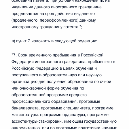
основании патента, при условии нахождения их на
иждивении данного иностранного гражданина
продлевается на срок действия выданного
(продленного, переоформленного) данному
иностранному гражданину патента.";
в) пункт 7 изложить в следующей редакции:
"7. Срок временного пребывания в Российской
Федерации иностранного гражданина, прибывшего в
Российскую Федерацию в целях обучения и
поступившего в образовательную или научную
организацию для получения образования по очной
или очно-заочной форме обучения по
образовательной программе среднего
профессионального образования, программе
бакалавриата, программе специалитета, программе
магистратуры, программе ординатуры, программе
ассистентуры-стажировки, имеющим государственную
аккредитацию, или по программе подготовки научных