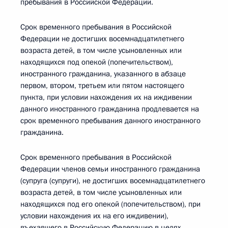
пребывания в Российской Федерации.
Срок временного пребывания в Российской
Федерации не достигших восемнадцатилетнего
возраста детей, в том числе усыновленных или
находящихся под опекой (попечительством),
иностранного гражданина, указанного в абзаце
первом, втором, третьем или пятом настоящего
пункта, при условии нахождения их на иждивении
данного иностранного гражданина продлевается на
срок временного пребывания данного иностранного
гражданина.
Срок временного пребывания в Российской
Федерации членов семьи иностранного гражданина
(супруга (супруги), не достигших восемнадцатилетнего
возраста детей, в том числе усыновленных или
находящихся под его опекой (попечительством), при
условии нахождения их на его иждивении),
въехавшего в Российскую Федерацию в целях