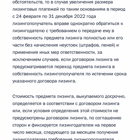
обстоятельств, то в случае увеличения размера
лизинговых платежей по таким основаниям в период
с 24 февраля по 31 декабря 2022 года
лизингополучатель вправе однократно обратиться к
лизингодателю с требованием о передаче ему в
собственность предмета лизинга полностью или его
части без начисления неустоек (штрафов, пеней) и
применения иных мер ответственности, за
исключением случаев, если договором лизинга не
предусматривается переход предмета лизинга в
собственность лизингополучателя по истечении срока
указанного договора лизинга.
Стоимость предмета лизинга, выкупаемого досрочно,
определяется в соответствии с договором лизинга
или, если условия определения этой стоимости не
предусмотрены договором лизинга, по соглашению
сторон и фиксируется лизингодателем на первое
число месяца, следующего за месяцем получения
лизингодателем требования лизингополучателя.