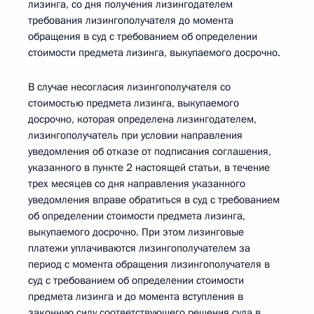
лизинга, со дня получения лизингодателем
требования лизингополучателя до момента
обращения в суд с требованием об определении
стоимости предмета лизинга, выкупаемого досрочно.
В случае несогласия лизингополучателя со
стоимостью предмета лизинга, выкупаемого
досрочно, которая определена лизингодателем,
лизингополучатель при условии направления
уведомления об отказе от подписания соглашения,
указанного в пункте 2 настоящей статьи, в течение
трех месяцев со дня направления указанного
уведомления вправе обратиться в суд с требованием
об определении стоимости предмета лизинга,
выкупаемого досрочно. При этом лизинговые
платежи уплачиваются лизингополучателем за
период с момента обращения лизингополучателя в
суд с требованием об определении стоимости
предмета лизинга и до момента вступления в
законную силу соответствующего решения суда в