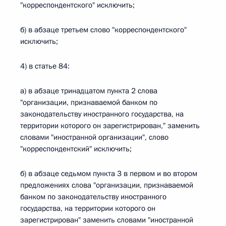
"корреспондентского" исключить;
б) в абзаце третьем слово "корреспондентского"
исключить;
4) в статье 84:
а) в абзаце тринадцатом пункта 2 слова
"организации, признаваемой банком по
законодательству иностранного государства, на
территории которого он зарегистрирован," заменить
словами "иностранной организации", слово
"корреспондентский" исключить;
б) в абзаце седьмом пункта 3 в первом и во втором
предложениях слова "организации, признаваемой
банком по законодательству иностранного
государства, на территории которого он
зарегистрирован" заменить словами "иностранной