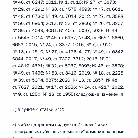
№ 48, ст. 6247; 2011, № 1, ст. 16; № 27, ст. 3873;
№ 29, ст. 4291; № 30, ст. 4575, 4593; № 47, ст. 6611;
№ 48, ст. 6730; № 49, ст. 7014; 2012, № 27, ст. 3588;
№ 50, ст. 6954; 2013, № 23, ст. 2866; № 26, ст. 3207;
№ 30, ст. 4049, 4081; № 40, ст. 5037, 5038; № 44,
ст. 5645; 2014, № 45, ст. 6157; № 48, ст. 6657, 6660,
6663; 2015, № 24, ст. 3377; 2016, № 7, ст. 920;
№ 18, ст. 2510; № 27, ст. 4176, 4177; № 49, ст. 6842,
6844; 2017, № 49, ст. 7307, 7312; 2018, № 31,
ст. 4819, 4821; № 32, ст. 5087, 5095; № 45, ст. 6828;
№ 49, ст. 7496; № 53, ст. 8416; 2019, № 18, ст. 2225;
№ 39, ст. 5374, 5375; 2020, № 13, ст. 1857; № 48,
ст. 7627; 2021, № 17, ст. 2886; № 24, ст. 4217; 2022,
№ 9, ст. 1250; № 13, ст. 1955) следующие изменения:
1) в пункте 4 статьи 242:
а) в абзаце третьем подпункта 2 слова "таких
иностранных публичных компаний" заменить словами