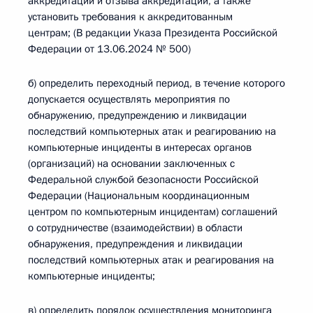
аккредитации и отзыва аккредитации, а также
установить требования к аккредитованным
центрам; (В редакции Указа Президента Российской
Федерации от 13.06.2024 № 500)
б) определить переходный период, в течение которого
допускается осуществлять мероприятия по
обнаружению, предупреждению и ликвидации
последствий компьютерных атак и реагированию на
компьютерные инциденты в интересах органов
(организаций) на основании заключенных с
Федеральной службой безопасности Российской
Федерации (Национальным координационным
центром по компьютерным инцидентам) соглашений
о сотрудничестве (взаимодействии) в области
обнаружения, предупреждения и ликвидации
последствий компьютерных атак и реагирования на
компьютерные инциденты;
в) определить порядок осуществления мониторинга