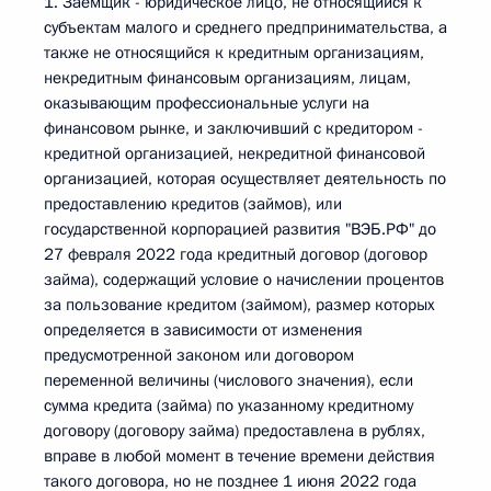
1. Заемщик - юридическое лицо, не относящийся к
субъектам малого и среднего предпринимательства, а
также не относящийся к кредитным организациям,
некредитным финансовым организациям, лицам,
оказывающим профессиональные услуги на
финансовом рынке, и заключивший с кредитором -
кредитной организацией, некредитной финансовой
организацией, которая осуществляет деятельность по
предоставлению кредитов (займов), или
государственной корпорацией развития "ВЭБ.РФ" до
27 февраля 2022 года кредитный договор (договор
займа), содержащий условие о начислении процентов
за пользование кредитом (займом), размер которых
определяется в зависимости от изменения
предусмотренной законом или договором
переменной величины (числового значения), если
сумма кредита (займа) по указанному кредитному
договору (договору займа) предоставлена в рублях,
вправе в любой момент в течение времени действия
такого договора, но не позднее 1 июня 2022 года