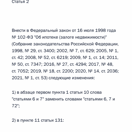
Статья 2
Внести в Федеральный закон от 16 июля 1998 года
№ 102-ФЗ "Об ипотеке (залоге недвижимости)"
(Собрание законодательства Российской Федерации,
1998, № 29, ст. 3400; 2002, № 7, ст. 629; 2005, № 1,
ст. 42; 2008, № 52, ст. 6219; 2009, № 1, ст. 14; 2011,
№ 50, ст. 7347; 2016, № 27, ст. 4294; 2017, № 48,
ст. 7052; 2019, № 18, ст. 2200; 2020, № 14, ст. 2036;
2021, № 1, ст. 53) следующие изменения:
1) в абзаце первом пункта 1 статьи 10 слова
"статьями 6 и 7" заменить словами "статьями 6, 7 и
72";
2) в пункте 11 статьи 131: