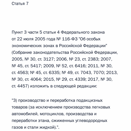
Статья 7
Пункт 3 части 5 статьи 4 Федерального закона
от 22 июля 2005 года № 116-ФЗ "Об особых
экономических зонах в Российской Федерации"
(Собрание законодательства Российской Федерации,
2005, № 30, ст. 3127; 2006, № 23, ст. 2383; 2007,
№ 45, ст. 5417; 2009, № 52, ст. 6416; 2011, № 30,
ст. 4563; № 45, ст. 6335; № 49, ст. 7043, 7070; 2013,
№ 30, ст. 4064; 2015, № 29, ст. 4339; 2017, № 30,
ст. 4457) изложить в следующей редакции:
"3) производство и переработка подакцизных
товаров (за исключением производства легковых
автомобилей, мотоциклов, производства и
переработки этана, сжиженных углеводородных
газов и стали жидкой).".