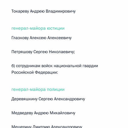
Токареву Андрею Владимировичу
генерал-майора юстиции
Глазкову Алексею Алексеевичу
Петряшову Сергею Николаевичу;
б) сотрудникам войск национальной гвардии
Российской Федерации:
генерал-майора полиции
Деревяшкину Сергею Александровичу
Медведеву Андрею Михайловичу
Мещерину Дмитрию Александровичу