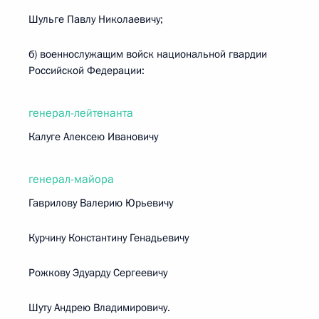
Шульге Павлу Николаевичу;
б) военнослужащим войск национальной гвардии
Российской Федерации:
генерал-лейтенанта
Калуге Алексею Ивановичу
генерал-майора
Гаврилову Валерию Юрьевичу
Курчину Константину Генадьевичу
Рожкову Эдуарду Сергеевичу
Шуту Андрею Владимировичу.