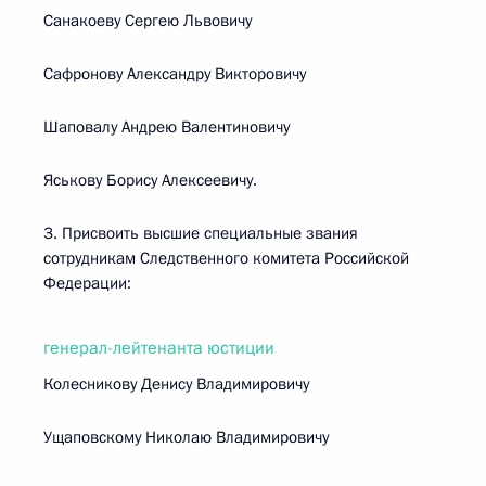
Санакоеву Сергею Львовичу
Сафронову Александру Викторовичу
Шаповалу Андрею Валентиновичу
Яськову Борису Алексеевичу.
3. Присвоить высшие специальные звания
сотрудникам Следственного комитета Российской
Федерации:
генерал-лейтенанта юстиции
Колесникову Денису Владимировичу
Ущаповскому Николаю Владимировичу