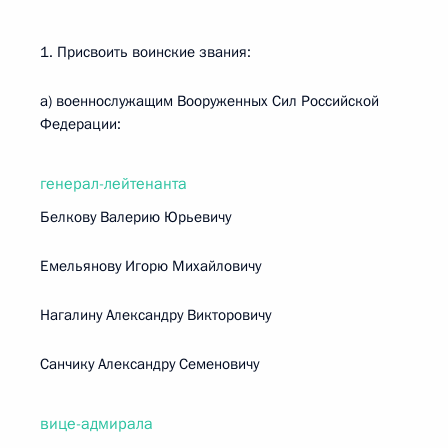
1. Присвоить воинские звания:
а) военнослужащим Вооруженных Сил Российской
Федерации:
генерал-лейтенанта
Белкову Валерию Юрьевичу
Емельянову Игорю Михайловичу
Нагалину Александру Викторовичу
Санчику Александру Семеновичу
вице-адмирала