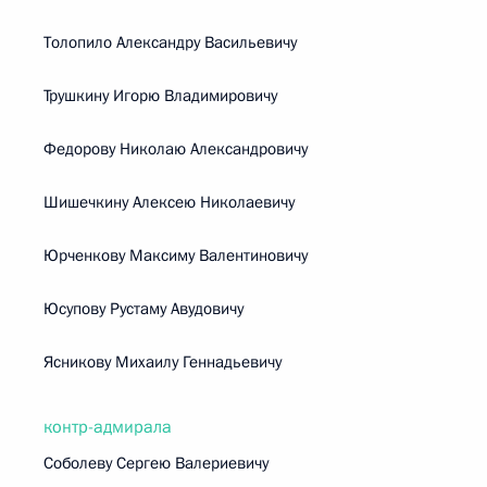
Толопило Александру Васильевичу
Трушкину Игорю Владимировичу
Федорову Николаю Александровичу
Шишечкину Алексею Николаевичу
Юрченкову Максиму Валентиновичу
Юсупову Рустаму Авудовичу
Ясникову Михаилу Геннадьевичу
контр-адмирала
Соболеву Сергею Валериевичу