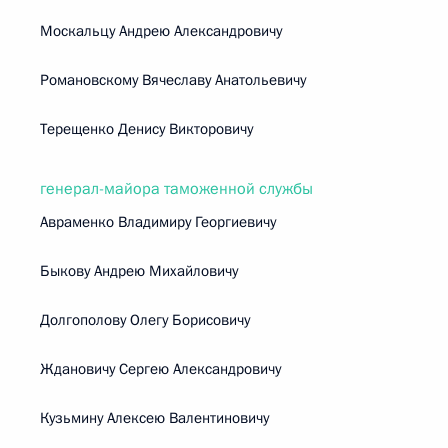
Москальцу Андрею Александровичу
Романовскому Вячеславу Анатольевичу
Терещенко Денису Викторовичу
генерал-майора таможенной службы
Авраменко Владимиру Георгиевичу
Быкову Андрею Михайловичу
Долгополову Олегу Борисовичу
Ждановичу Сергею Александровичу
Кузьмину Алексею Валентиновичу