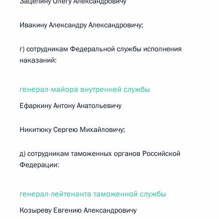
Зацепину Олегу Александровичу
Ивакину Александру Александровичу;
г) сотрудникам Федеральной службы исполнения
наказаний:
генерал-майора внутренней службы
Ефаркину Антону Анатольевичу
Никитюку Сергею Михайловичу;
д) сотрудникам таможенных органов Российской
Федерации:
генерал-лейтенанта таможенной службы
Козыреву Евгению Александровичу