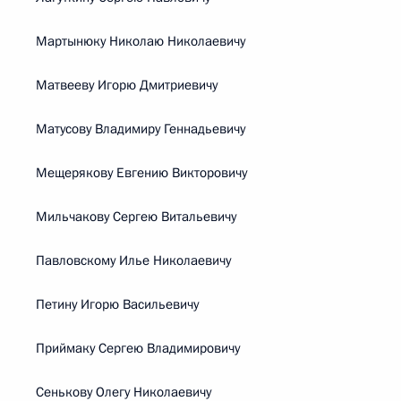
Мартынюку Николаю Николаевичу
Матвееву Игорю Дмитриевичу
Матусову Владимиру Геннадьевичу
Мещерякову Евгению Викторовичу
Мильчакову Сергею Витальевичу
Павловскому Илье Николаевичу
Петину Игорю Васильевичу
Приймаку Сергею Владимировичу
Сенькову Олегу Николаевичу