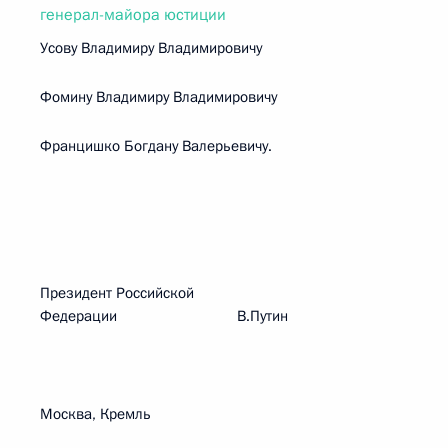
генерал-майора юстиции
Усову Владимиру Владимировичу
Фомину Владимиру Владимировичу
Францишко Богдану Валерьевичу.
Президент Российской
Федерации В.Путин
Москва, Кремль