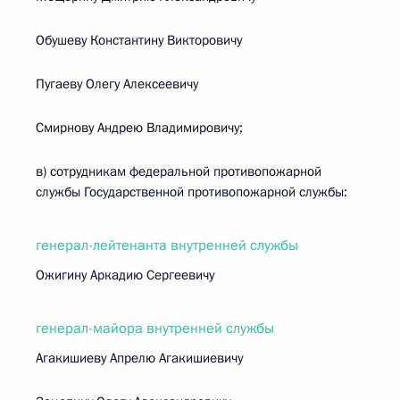
Обушеву Константину Викторовичу
Пугаеву Олегу Алексеевичу
Смирнову Андрею Владимировичу;
в) сотрудникам федеральной противопожарной
службы Государственной противопожарной службы:
генерал-лейтенанта внутренней службы
Ожигину Аркадию Сергеевичу
генерал-майора внутренней службы
Агакишиеву Апрелю Агакишиевичу