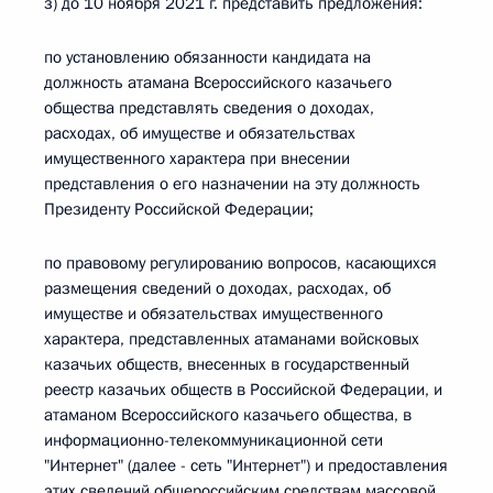
з) до 10 ноября 2021 г. представить предложения:
по установлению обязанности кандидата на
должность атамана Всероссийского казачьего
общества представлять сведения о доходах,
расходах, об имуществе и обязательствах
имущественного характера при внесении
представления о его назначении на эту должность
Президенту Российской Федерации;
по правовому регулированию вопросов, касающихся
размещения сведений о доходах, расходах, об
имуществе и обязательствах имущественного
характера, представленных атаманами войсковых
казачьих обществ, внесенных в государственный
реестр казачьих обществ в Российской Федерации, и
атаманом Всероссийского казачьего общества, в
информационно-телекоммуникационной сети
"Интернет" (далее - сеть "Интернет") и предоставления
этих сведений общероссийским средствам массовой