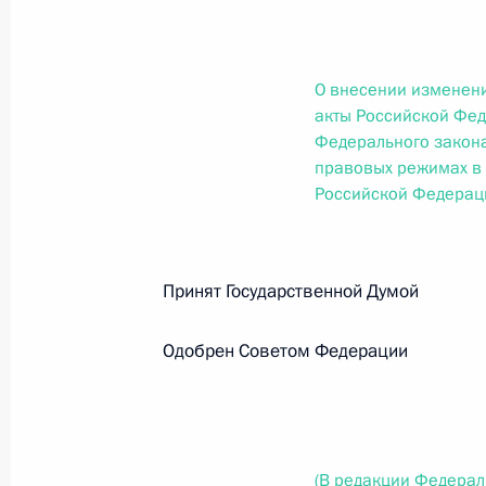
О внесении изменений в статью 12 Федер
законодательные акты Российской Федер
26 июля 2026 года
О внесении изменени
акты Российской Фед
Федерального закон
Федеральный закон от 26.07.2026
правовых режимах в
Российской Федерац
О внесении изменений в Федеральный за
юрисдикции в Российской Федерации»
26 июля 2026 года
Принят Государственной Думо
Одобрен Советом Федерации
Федеральный закон от 26.07.2026
О внесении изменений в статью 12 Федер
недвижимости»
26 июля 2026 года
(В редакции Федерал