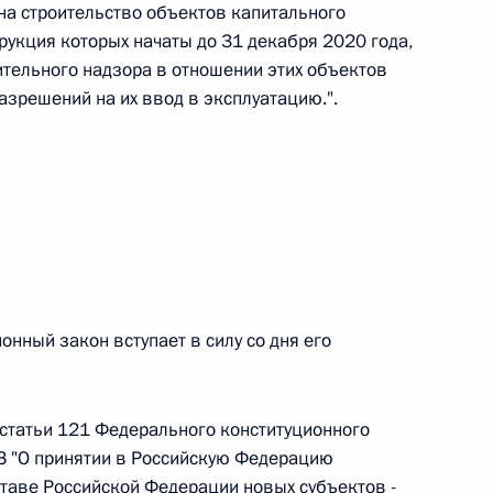
на строительство объектов капитального
 г. № 264-ФЗ
трукция которых начаты до 31 декабря 2020 года,
ительного надзора в отношении этих объектов
ерального закона «Об актах гражданского состояния»
азрешений на их ввод в эксплуатацию.".
сти 13 статьи 3 Федерального закона «О внесении
х гражданского состояния“
 г. № 270-ФЗ
ального закона «Об автономных учреждениях»
нный закон вступает в силу со дня его
 статьи 121 Федерального конституционного
 г. № 244-ФЗ
З "О принятии в Российскую Федерацию
ельством Российской Федерации и Кабинетом
таве Российской Федерации новых субъектов -