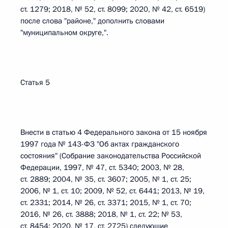
ст. 1279; 2018, № 52, ст. 8099; 2020, № 42, ст. 6519)
после слова "районе," дополнить словами
"муниципальном округе,".
Статья 5
Внести в статью 4 Федерального закона от 15 ноября
1997 года № 143-ФЗ "Об актах гражданского
состояния" (Собрание законодательства Российской
Федерации, 1997, № 47, ст. 5340; 2003, № 28,
ст. 2889; 2004, № 35, ст. 3607; 2005, № 1, ст. 25;
2006, № 1, ст. 10; 2009, № 52, ст. 6441; 2013, № 19,
ст. 2331; 2014, № 26, ст. 3371; 2015, № 1, ст. 70;
2016, № 26, ст. 3888; 2018, № 1, ст. 22; № 53,
ст. 8454; 2020, № 17, ст. 2725) следующие