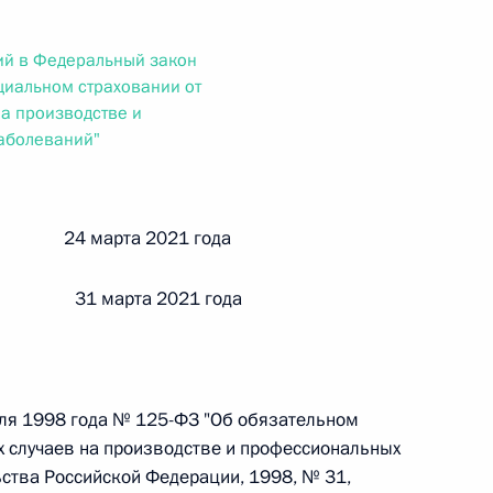
ального закона «О персональных данных» и отдельные
ации
ий в Федеральный закон
циальном страховании от
на производстве и
аболеваний"
 г. № 256-ФЗ
кон «О присяжных заседателях федеральных судов общей
й 24 марта 2021 года
 31 марта 2021 года
 г. № 263-ФЗ
ального закона «О государственной регистрации
юля 1998 года № 125-ФЗ "Об обязательном
х случаев на производстве и профессиональных
ства Российской Федерации, 1998, № 31,