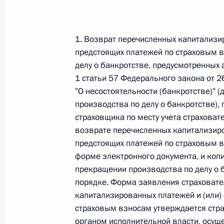
Федеральный закон от 26.07.2026
О внесении изменений в статью 13–2 Фед
1. Возврат перечисленных капитализир
и признании утратившим силу пункта 1 ча
предстоящих платежей по страховым в
изменений в Федеральный закон „Об акта
делу о банкротстве, предусмотренных
26 июля 2026 года
1 статьи 57 Федерального закона от 
"О несостоятельности (банкротстве)" (
производства по делу о банкротстве)
страховщика по месту учета страховат
Федеральный закон от 26.07.2026
возврате перечисленных капитализиров
О внесении изменения в статью 10 Федер
предстоящих платежей по страховым в
26 июля 2026 года
форме электронного документа, и копи
прекращении производства по делу о 
порядке. Форма заявления страховате
капитализированных платежей и (или) 
Федеральный закон от 26.07.2026
страховым взносам утверждается стр
О ратификации Соглашения между Правит
органом исполнительной власти, осу