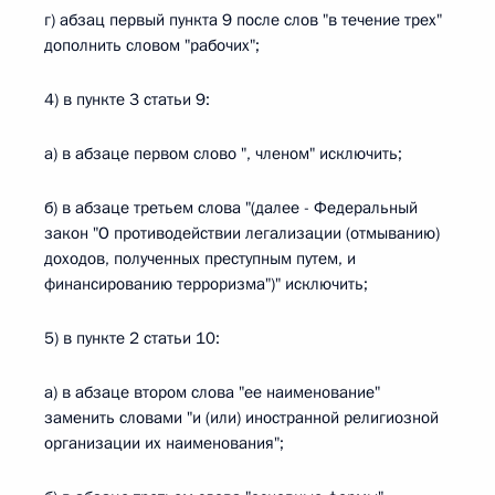
г) абзац первый пункта 9 после слов "в течение трех"
дополнить словом "рабочих";
4) в пункте 3 статьи 9:
а) в абзаце первом слово ", членом" исключить;
б) в абзаце третьем слова "(далее - Федеральный
закон "О противодействии легализации (отмыванию)
доходов, полученных преступным путем, и
финансированию терроризма")" исключить;
5) в пункте 2 статьи 10:
а) в абзаце втором слова "ее наименование"
заменить словами "и (или) иностранной религиозной
организации их наименования";