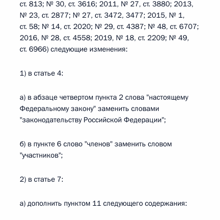
ст. 813; № 30, ст. 3616; 2011, № 27, ст. 3880; 2013,
№ 23, ст. 2877; № 27, ст. 3472, 3477; 2015, № 1,
ст. 58; № 14, ст. 2020; № 29, ст. 4387; № 48, ст. 6707;
2016, № 28, ст. 4558; 2019, № 18, ст. 2209; № 49,
ст. 6966) следующие изменения:
1) в статье 4:
а) в абзаце четвертом пункта 2 слова "настоящему
Федеральному закону" заменить словами
"законодательству Российской Федерации";
б) в пункте 6 слово "членов" заменить словом
"участников";
2) в статье 7:
а) дополнить пунктом 11 следующего содержания: