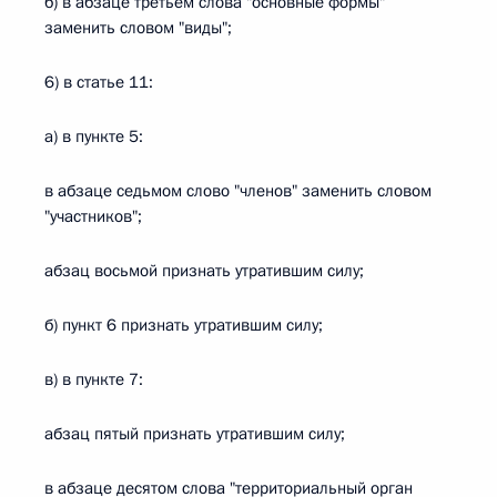
б) в абзаце третьем слова "основные формы"
заменить словом "виды";
6) в статье 11:
а) в пункте 5:
в абзаце седьмом слово "членов" заменить словом
"участников";
абзац восьмой признать утратившим силу;
б) пункт 6 признать утратившим силу;
в) в пункте 7:
абзац пятый признать утратившим силу;
в абзаце десятом слова "территориальный орган