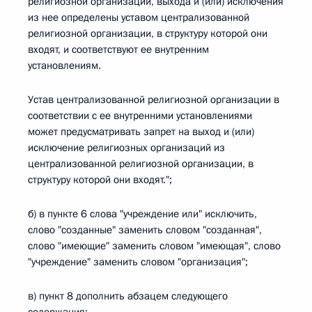
религиозной организации, выхода и (или) исключения
из нее определены уставом централизованной
религиозной организации, в структуру которой они
входят, и соответствуют ее внутренним
установлениям.
Устав централизованной религиозной организации в
соответствии с ее внутренними установлениями
может предусматривать запрет на выход и (или)
исключение религиозных организаций из
централизованной религиозной организации, в
структуру которой они входят.";
б) в пункте 6 слова "учреждение или" исключить,
слово "созданные" заменить словом "созданная",
слово "имеющие" заменить словом "имеющая", слово
"учреждение" заменить словом "организация";
в) пункт 8 дополнить абзацем следующего