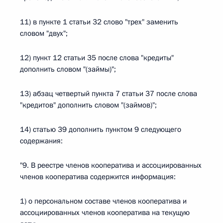
11) в пункте 1 статьи 32 слово "трех" заменить
словом "двух";
12) пункт 12 статьи 35 после слова "кредиты"
дополнить словом "(займы)";
13) абзац четвертый пункта 7 статьи 37 после слова
"кредитов" дополнить словом "(займов)";
14) статью 39 дополнить пунктом 9 следующего
содержания:
"9. В реестре членов кооператива и ассоциированных
членов кооператива содержится информация:
1) о персональном составе членов кооператива и
ассоциированных членов кооператива на текущую