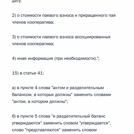
дату;
2) о стоимости паевого взноса и приращенного пая
членов кооператива;
3) о стоимости паевого взноса ассоциированных
членов кооператива;
4) иная информация (при необходимости).";
15) в статье 41:
а) в пункте 4 слова "актом и разделительным
балансом, в которых должны" заменить словами
"актом, в котором должны";
б) в пункте 5 слова "и разделительный баланс
утверждаются" заменить словом "утверждается",
слово "представляются" заменить словом