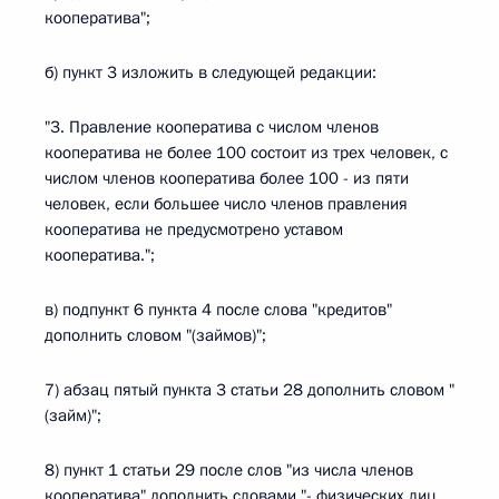
кооператива";
б) пункт 3 изложить в следующей редакции:
"3. Правление кооператива с числом членов
кооператива не более 100 состоит из трех человек, с
числом членов кооператива более 100 - из пяти
человек, если большее число членов правления
кооператива не предусмотрено уставом
кооператива.";
в) подпункт 6 пункта 4 после слова "кредитов"
дополнить словом "(займов)";
7) абзац пятый пункта 3 статьи 28 дополнить словом "
(займ)";
8) пункт 1 статьи 29 после слов "из числа членов
кооператива" дополнить словами "- физических лиц