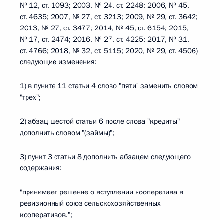
№ 12, ст. 1093; 2003, № 24, ст. 2248; 2006, № 45,
ст. 4635; 2007, № 27, ст. 3213; 2009, № 29, ст. 3642;
2013, № 27, ст. 3477; 2014, № 45, ст. 6154; 2015,
№ 17, ст. 2474; 2016, № 27, ст. 4225; 2017, № 31,
ст. 4766; 2018, № 32, ст. 5115; 2020, № 29, ст. 4506)
следующие изменения:
1) в пункте 11 статьи 4 слово "пяти" заменить словом
"трех";
2) абзац шестой статьи 6 после слова "кредиты"
дополнить словом "(займы)";
3) пункт 3 статьи 8 дополнить абзацем следующего
содержания:
"принимает решение о вступлении кооператива в
ревизионный союз сельскохозяйственных
кооперативов.";