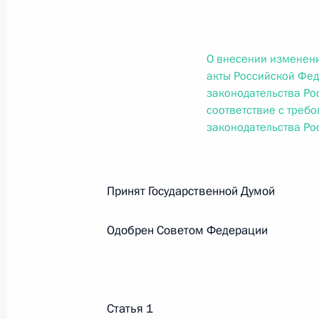
О внесении изменений в статью 12 Федер
законодательные акты Российской Федер
26 июля 2026 года
О внесении изменени
акты Российской Фед
законодательства Ро
Федеральный закон от 26.07.2026
соответствие с треб
законодательства Р
О внесении изменений в Федеральный за
юрисдикции в Российской Федерации»
26 июля 2026 года
Принят Государственной Думо
Одобрен Советом Федерации
Федеральный закон от 26.07.2026
О внесении изменений в статью 12 Федер
недвижимости»
26 июля 2026 года
Статья 1