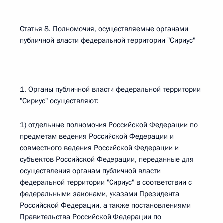
Статья 8. Полномочия, осуществляемые органами
публичной власти федеральной территории "Сириус"
1. Органы публичной власти федеральной территории
"Сириус" осуществляют:
1) отдельные полномочия Российской Федерации по
предметам ведения Российской Федерации и
совместного ведения Российской Федерации и
субъектов Российской Федерации, переданные для
осуществления органам публичной власти
федеральной территории "Сириус" в соответствии с
федеральными законами, указами Президента
Российской Федерации, а также постановлениями
Правительства Российской Федерации по