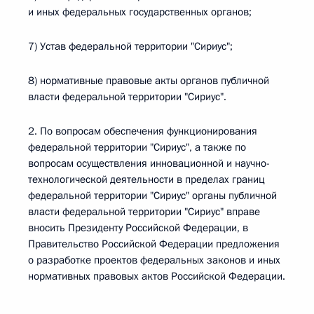
и иных федеральных государственных органов;
7) Устав федеральной территории "Сириус";
8) нормативные правовые акты органов публичной
власти федеральной территории "Сириус".
2. По вопросам обеспечения функционирования
федеральной территории "Сириус", а также по
вопросам осуществления инновационной и научно-
технологической деятельности в пределах границ
федеральной территории "Сириус" органы публичной
власти федеральной территории "Сириус" вправе
вносить Президенту Российской Федерации, в
Правительство Российской Федерации предложения
о разработке проектов федеральных законов и иных
нормативных правовых актов Российской Федерации.