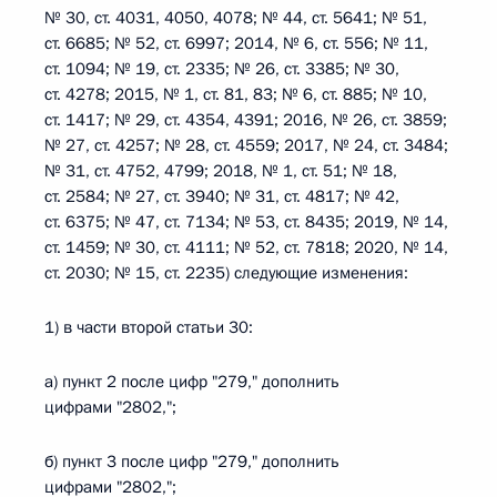
№ 30, ст. 4031, 4050, 4078; № 44, ст. 5641; № 51,
ст. 6685; № 52, ст. 6997; 2014, № 6, ст. 556; № 11,
ст. 1094; № 19, ст. 2335; № 26, ст. 3385; № 30,
ст. 4278; 2015, № 1, ст. 81, 83; № 6, ст. 885; № 10,
ст. 1417; № 29, ст. 4354, 4391; 2016, № 26, ст. 3859;
№ 27, ст. 4257; № 28, ст. 4559; 2017, № 24, ст. 3484;
№ 31, ст. 4752, 4799; 2018, № 1, ст. 51; № 18,
ст. 2584; № 27, ст. 3940; № 31, ст. 4817; № 42,
ст. 6375; № 47, ст. 7134; № 53, ст. 8435; 2019, № 14,
ст. 1459; № 30, ст. 4111; № 52, ст. 7818; 2020, № 14,
ст. 2030; № 15, ст. 2235) следующие изменения:
1) в части второй статьи 30:
а) пункт 2 после цифр "279," дополнить
цифрами "2802,";
б) пункт 3 после цифр "279," дополнить
цифрами "2802,";