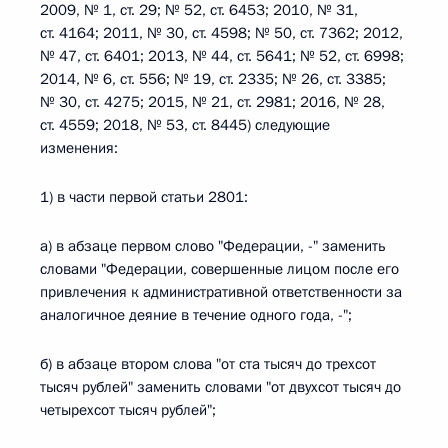
2009, № 1, ст. 29; № 52, ст. 6453; 2010, № 31,
ст. 4164; 2011, № 30, ст. 4598; № 50, ст. 7362; 2012,
№ 47, ст. 6401; 2013, № 44, ст. 5641; № 52, ст. 6998;
2014, № 6, ст. 556; № 19, ст. 2335; № 26, ст. 3385;
№ 30, ст. 4275; 2015, № 21, ст. 2981; 2016, № 28,
ст. 4559; 2018, № 53, ст. 8445) следующие
изменения:
1) в части первой статьи 2801:
а) в абзаце первом слово "Федерации, -" заменить
словами "Федерации, совершенные лицом после его
привлечения к административной ответственности за
аналогичное деяние в течение одного года, -";
б) в абзаце втором слова "от ста тысяч до трехсот
тысяч рублей" заменить словами "от двухсот тысяч до
четырехсот тысяч рублей";