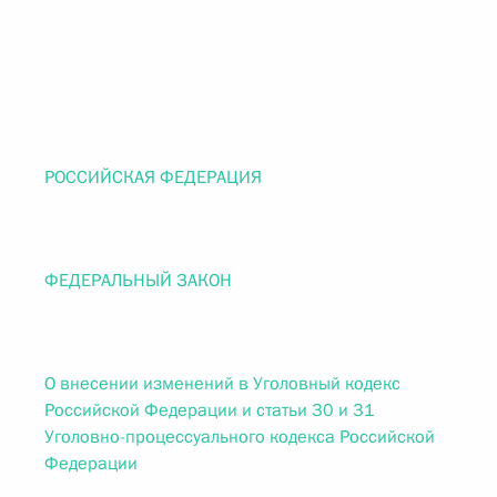
РОССИЙСКАЯ ФЕДЕРАЦИЯ
ФЕДЕРАЛЬНЫЙ ЗАКОН
О внесении изменений в Уголовный кодекс
Российской Федерации и статьи 30 и 31
Уголовно-процессуального кодекса Российской
Федерации