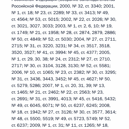
Российской Федерации, 2000, № 32, ст. 3340; 2001,
№ 1, ст. 18; № 23, ст. 2289; № 33, ст. 3413; № 49,
ст. 4564; № 53, ст. 5015; 2002, № 22, ст. 2026; № 30,
ст. 3021, 3027, 3033; 2003, № 1, ст. 2, 6, 10; № 19,
ст. 1749; № 21, ст. 1958; № 28, ст. 2874, 2879, 2886;
№ 50, ст. 4849; № 52, ст. 5030; 2004, № 27, ст. 2711,
2715; № 31, ст. 3220, 3231; № 34, ст. 3517, 3518,
3520, 3527; № 41, ст. 3994: № 45, ст. 4377; 2005,
№ 1, ст. 29, 30, 38; № 24, ст. 2312; № 27, ст. 2710,
2717; № 30, ст. 3104, 3128, 3130; № 52, ст. 5581;
2006, № 10, ст. 1065; № 23, ст. 2382; № 30, ст. 3295;
№ 31, ст. 3436, 3443, 3452; № 45, ст. 4627; № 50,
ст. 5279, 5286; 2007, № 1, ст. 20, 31, 39; № 13,
ст. 1465; № 21, ст. 2462; № 22, ст. 2563; № 23,
ст. 2691; № 31, ст. 3991, 4013; № 45, ст. 5416, 5432;
№ 49, ст. 6045, 6071; № 50, ст. 6237, 6245; 2008,
№ 18, ст. 1942; № 27, ст. 3126; № 30, ст. 3577, 3614;
№ 48, ст. 5500, 5519; № 49, ст. 5723, 5749; № 52,
ст. 6237; 2009, № 1, ст. 31; № 11, ст. 1265; № 18,