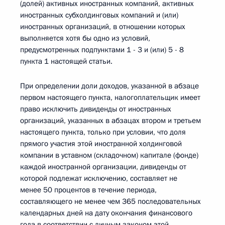
(долей) активных иностранных компаний, активных
иностранных субхолдинговых компаний и (или)
иностранных организаций, в отношении которых
выполняется хотя бы одно из условий,
предусмотренных подпунктами 1 - 3 и (или) 5 - 8
пункта 1 настоящей статьи.
При определении доли доходов, указанной в абзаце
первом настоящего пункта, налогоплательщик имеет
право исключить дивиденды от иностранных
организаций, указанных в абзацах втором и третьем
настоящего пункта, только при условии, что доля
прямого участия этой иностранной холдинговой
компании в уставном (складочном) капитале (фонде)
каждой иностранной организации, дивиденды от
которой подлежат исключению, составляет не
менее 50 процентов в течение периода,
составляющего не менее чем 365 последовательных
календарных дней на дату окончания финансового
года в соответствии с личным законом этой