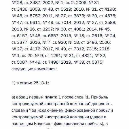
№ 28, ст. 3487; 2002, № 1, ст. 2; 2006, № 31,
ст. 3436; 2008, № 48, ст. 5519; 2010, № 31, ст. 4198;
№ 45, ст. 5752; 2011, № 27, ст. 3873; № 30, ст. 4575;
№ 47, ст. 6611; № 49, ст. 7014; 2012, № 27, ст. 3588;
2013, № 26, ст. 3207; № 30, ст. 4081; 2014, № 45,
ст. 6157; № 48, ст. 6657; 2015, № 18, ст. 2616; № 24,
ст. 3377; 2016, № 7, ст. 920; № 18, ст. 2486, 2506;
№ 27, ст. 4176; 2017, № 49, ст. 7312, 7315; 2018,
№ 1, ст. 20; № 9, ст. 1291; № 31, ст. 4821; № 32,
ст. 5087; № 49, ст. 7496; 2019, № 39, ст. 5375)
следующие изменения:
1) в статье 2513-1:
а) абзац первый пункта 1 после слов "1. Прибыль
контролируемой иностранной компании" дополнить
словами "(за исключением фиксированной прибыли
контролируемой иностранной компании (далее в
настоящем Кодексе - фиксированная прибыль), в