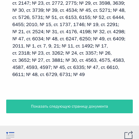
ст. 2147; № 23, ст. 2772, 2775; № 29, ст. 3598, 3639;
№ 30, ст. 3739; № 39, ст. 4534; № 45, ст. 5271; № 48,
ст. 5726, 5731; № 51, ст. 6153, 6155; № 52, ст. 6444,
6455; 2010, № 15, ст. 1737, 1746; № 19, ст. 2291;
№ 21, ст. 2524; № 31, ст. 4176, 4198; № 32, ст. 4298;
№ 47, ст. 6034; № 48, ст. 6247, 6250; № 49, ст. 6409;
2011, № 1, ст. 7, 9, 21; № 11, ст. 1492; № 17,
ст. 2318; № 23, ст. 3262; № 24, ст. 3357; № 26,
ст. 3652; № 27, ст. 3881; № 30, ст. 4563, 4575, 4583,
4587, 4593, 4597; № 45, ст. 6335; № 47, ст. 6610,
6611; № 48, ст. 6729, 6731; № 49
Показать следующую страницу документа