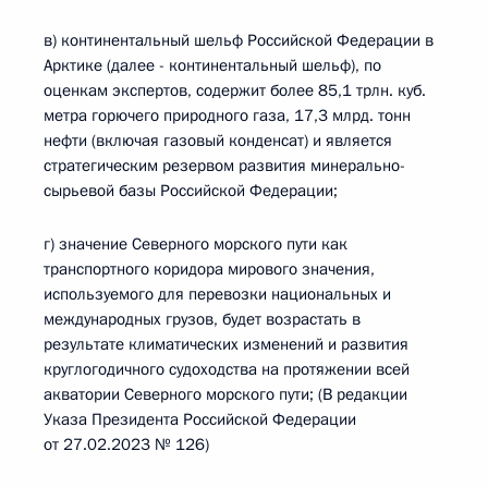
в) континентальный шельф Российской Федерации в
Арктике (далее - континентальный шельф), по
оценкам экспертов, содержит более 85,1 трлн. куб.
метра горючего природного газа, 17,3 млрд. тонн
нефти (включая газовый конденсат) и является
стратегическим резервом развития минерально-
сырьевой базы Российской Федерации;
г) значение Северного морского пути как
транспортного коридора мирового значения,
используемого для перевозки национальных и
международных грузов, будет возрастать в
результате климатических изменений и развития
круглогодичного судоходства на протяжении всей
акватории Северного морского пути; (В редакции
Указа Президента Российской Федерации
от 27.02.2023 № 126)