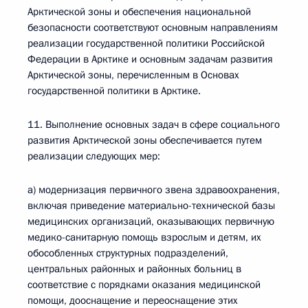
Арктической зоны и обеспечения национальной
безопасности соответствуют основным направлениям
реализации государственной политики Российской
Федерации в Арктике и основным задачам развития
Арктической зоны, перечисленным в Основах
государственной политики в Арктике.
11. Выполнение основных задач в сфере социального
развития Арктической зоны обеспечивается путем
реализации следующих мер:
а) модернизация первичного звена здравоохранения,
включая приведение материально-технической базы
медицинских организаций, оказывающих первичную
медико-санитарную помощь взрослым и детям, их
обособленных структурных подразделений,
центральных районных и районных больниц в
соответствие с порядками оказания медицинской
помощи, дооснащение и переоснащение этих