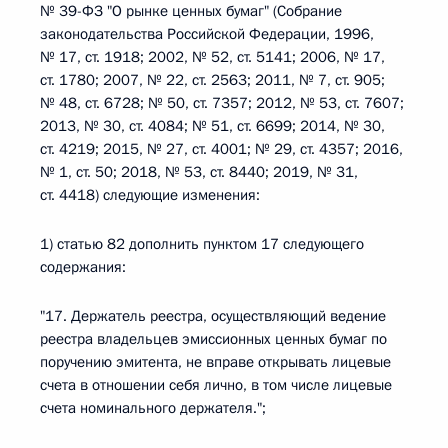
№ 39-ФЗ "О рынке ценных бумаг" (Собрание
законодательства Российской Федерации, 1996,
№ 17, ст. 1918; 2002, № 52, ст. 5141; 2006, № 17,
ст. 1780; 2007, № 22, ст. 2563; 2011, № 7, ст. 905;
№ 48, ст. 6728; № 50, ст. 7357; 2012, № 53, ст. 7607;
2013, № 30, ст. 4084; № 51, ст. 6699; 2014, № 30,
ст. 4219; 2015, № 27, ст. 4001; № 29, ст. 4357; 2016,
№ 1, ст. 50; 2018, № 53, ст. 8440; 2019, № 31,
ст. 4418) следующие изменения:
1) статью 82 дополнить пунктом 17 следующего
содержания:
"17. Держатель реестра, осуществляющий ведение
реестра владельцев эмиссионных ценных бумаг по
поручению эмитента, не вправе открывать лицевые
счета в отношении себя лично, в том числе лицевые
счета номинального держателя.";