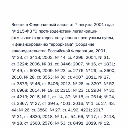
Внести в Федеральный закон от 7 августа 2001 года
№ 115-ФЗ "О противодействии легализации
(отмыванию) доходов, полученных преступным путем,
и финансированию терроризма" (Собрание
законодательства Российской Федерации, 2001,
№ 33, ст. 3418; 2002, № 44, ст. 4296; 2004, № 31,
ст. 3224; 2006, № 31, ст. 3446; 2007, № 16, ст. 1831;
№ 49, ст. 6036; 2009, № 23, ст. 2776; № 29, ст. 3600;
2010, № 28, ст. 3553; № 30, ст. 4007; 2011, № 27,
ст. 3873; № 46, ст. 6406; 2013, № 26, ст. 3207; № 52,
ст. 6968; 2014, № 19, ст. 2315; № 23, ст. 2934; № 30,
ст. 4219; 2015, № 1, ст. 14, 37; № 18, ст. 2614; № 24,
ст. 3367; № 27, ст. 3945, 4001; 2016, № 1, ст. 27, 43,
44; № 26, ст. 3860; № 27, ст. 4196, 4221; 2017,
№ 31, ст. 4830; 2018, № 1, ст. 54, 66; № 17, ст. 2418;
№ 18, ст. 2560, 2576; № 53, ст. 8491; 2019, № 12,