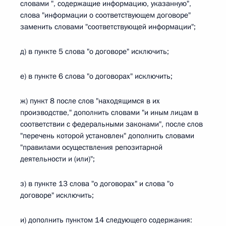
словами ", содержащие информацию, указанную",
слова "информации о соответствующем договоре"
заменить словами "соответствующей информации";
д) в пункте 5 слова "о договоре" исключить;
е) в пункте 6 слова "о договорах" исключить;
ж) пункт 8 после слов "находящимся в их
производстве," дополнить словами "и иным лицам в
соответствии с федеральными законами", после слов
"перечень которой установлен" дополнить словами
"правилами осуществления репозитарной
деятельности и (или)";
з) в пункте 13 слова "о договорах" и слова "о
договоре" исключить;
и) дополнить пунктом 14 следующего содержания: