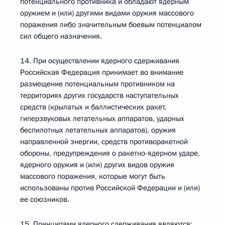
потенциального противника и обладают ядерным
оружием и (или) другими видами оружия массового
поражения либо значительным боевым потенциалом
сил общего назначения.
14. При осуществлении ядерного сдерживания
Российская Федерация принимает во внимание
размещение потенциальным противником на
территориях других государств наступательных
средств (крылатых и баллистических ракет,
гиперзвуковых летательных аппаратов, ударных
беспилотных летательных аппаратов), оружия
направленной энергии, средств противоракетной
обороны, предупреждения о ракетно-ядерном ударе,
ядерного оружия и (или) других видов оружия
массового поражения, которые могут быть
использованы против Российской Федерации и (или)
ее союзников.
15. Принципами ядерного сдерживания являются: