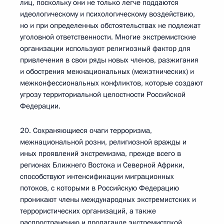
лиц, поскольку они не только легче поддаются
идеологическому и психологическому воздействию,
но и при определенных обстоятельствах не подлежат
уголовной ответственности. Многие экстремистские
организации используют религиозный фактор для
привлечения в свои ряды новых членов, разжигания
и обострения межнациональных (межэтнических) и
межконфессиональных конфликтов, которые создают
угрозу территориальной целостности Российской
Федерации.
20. Сохраняющиеся очаги терроризма,
межнациональной розни, религиозной вражды и
иных проявлений экстремизма, прежде всего в
регионах Ближнего Востока и Северной Африки,
способствуют интенсификации миграционных
потоков, с которыми в Российскую Федерацию
проникают члены международных экстремистских и
террористических организаций, а также
распространению и пропаганде экстремистской