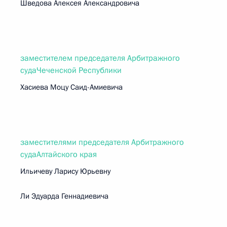
Шведова Алексея Александровича
заместителем председателя Арбитражного
судаЧеченской Республики
Хасиева Моцу Саид-Амиевича
заместителями председателя Арбитражного
судаАлтайского края
Ильичеву Ларису Юрьевну
Ли Эдуарда Геннадиевича