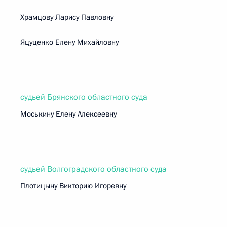
Храмцову Ларису Павловну
Яцуценко Елену Михайловну
судьей Брянского областного суда
Моськину Елену Алексеевну
судьей Волгоградского областного суда
Плотицыну Викторию Игоревну