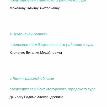
председателем Павинского районного суда
Мочалову Татьяну Анатольевну
в Курганской области
председателем Варгашинского районного суда
Кириенко Виталия Михайловича
в Ленинградской области
председателем Бокситогорского городского суда
Дживагу Вадима Александровича