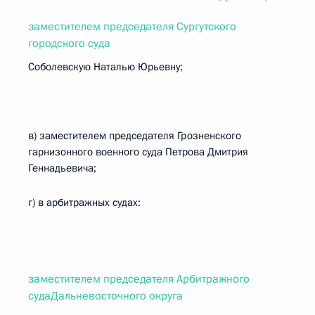
заместителем председателя Сургутского
городского суда
Соболевскую Наталью Юрьевну;
в) заместителем председателя Грозненского
гарнизонного военного суда Петрова Дмитрия
Геннадьевича;
г) в арбитражных судах:
заместителем председателя Арбитражного
судаДальневосточного округа