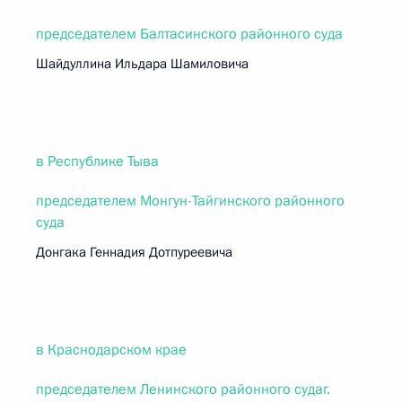
председателем Балтасинского районного суда
Шайдуллина Ильдара Шамиловича
в Республике Тыва
председателем Монгун-Тайгинского районного
суда
Донгака Геннадия Дотпуреевича
в Краснодарском крае
председателем Ленинского районного судаг.