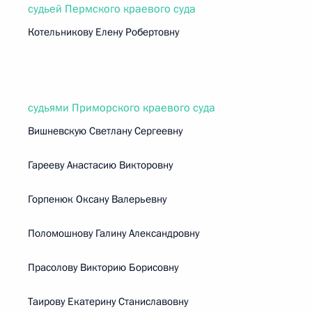
судьей Пермского краевого суда
Котельникову Елену Робертовну
судьями Приморского краевого суда
Вишневскую Светлану Сергеевну
Гарееву Анастасию Викторовну
Горпенюк Оксану Валерьевну
Поломошнову Галину Александровну
Прасолову Викторию Борисовну
Таирову Екатерину Станиславовну