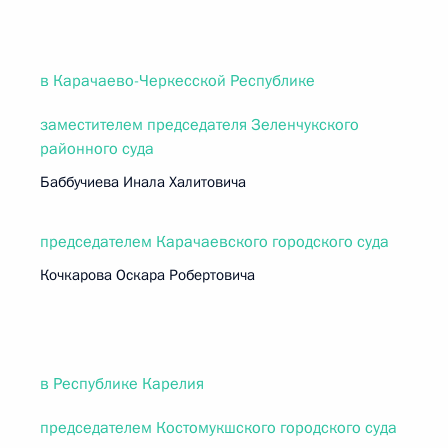
в Карачаево-Черкесской Республике
заместителем председателя Зеленчукского
районного суда
Баббучиева Инала Халитовича
председателем Карачаевского городского суда
Кочкарова Оскара Робертовича
в Республике Карелия
председателем Костомукшского городского суда