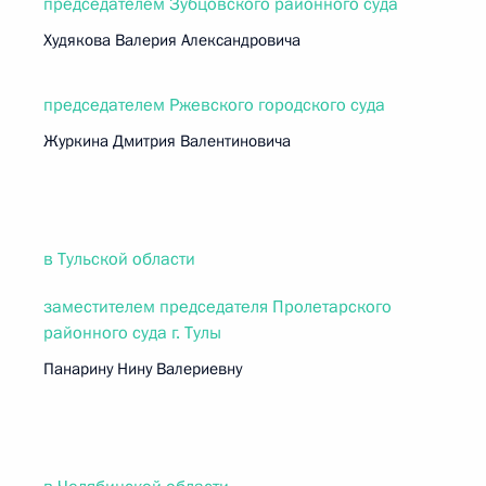
председателем Зубцовского районного суда
Худякова Валерия Александровича
председателем Ржевского городского суда
Журкина Дмитрия Валентиновича
в Тульской области
заместителем председателя Пролетарского
районного суда г. Тулы
Панарину Нину Валериевну