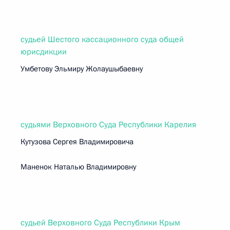
судьей Шестого кассационного суда общей
юрисдикции
Умбетову Эльмиру Жолаушыбаевну
судьями Верховного Суда Республики Карелия
Кутузова Сергея Владимировича
Маненок Наталью Владимировну
судьей Верховного Суда Республики Крым