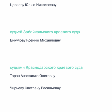
Цораеву Юлию Николаевну
судьей Забайкальского краевого суда
Викулову Ксению Михайловну
судьями Краснодарского краевого суда
Таран Анастасию Олеговну
Чирьеву Светлану Васильевну