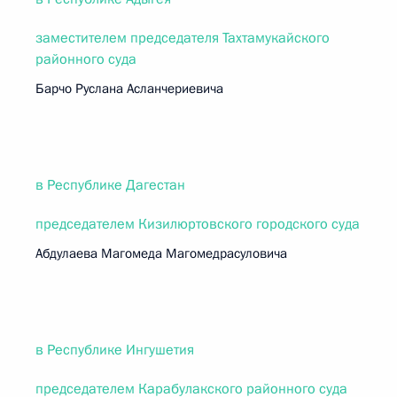
заместителем председателя Тахтамукайского
районного суда
Барчо Руслана Асланчериевича
в Республике Дагестан
председателем Кизилюртовского городского суда
Абдулаева Магомеда Магомедрасуловича
в Республике Ингушетия
председателем Карабулакского районного суда