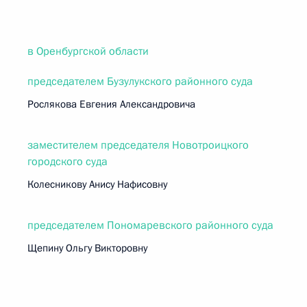
в Оренбургской области
председателем Бузулукского районного суда
Рослякова Евгения Александровича
заместителем председателя Новотроицкого
городского суда
Колесникову Анису Нафисовну
председателем Пономаревского районного суда
Щепину Ольгу Викторовну