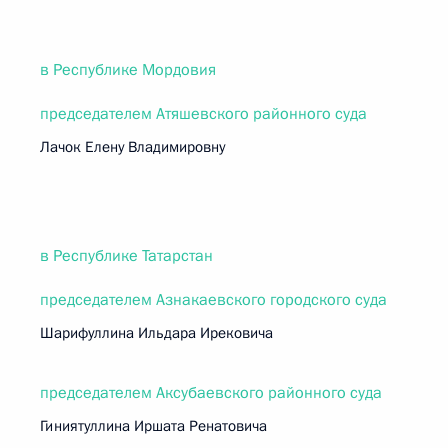
в Республике Мордовия
председателем Атяшевского районного суда
Лачок Елену Владимировну
в Республике Татарстан
председателем Азнакаевского городского суда
Шарифуллина Ильдара Ирековича
председателем Аксубаевского районного суда
Гиниятуллина Иршата Ренатовича