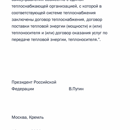
теплоснабжающей организацией, с которой в
соответствующей системе теплоснабжения
заключены договор теплоснабжения, договор
поставки тепловой энергии (мощности) и (или)
теплоносителя и (или) договор оказания услуг по
передаче тепловой энергии, теплоносителя.".
Президент Российской
Федерации В.Путин
Москва, Кремль