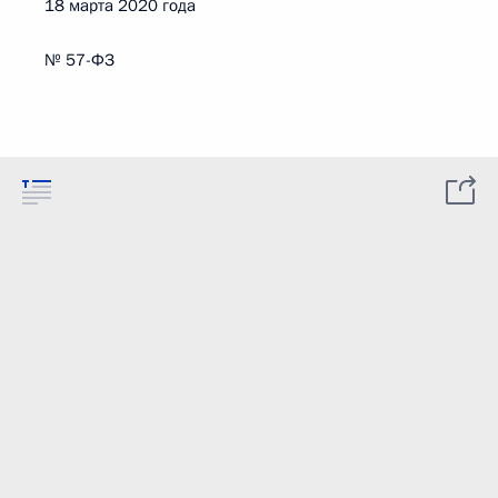
18 марта 2020 года
№ 57-ФЗ