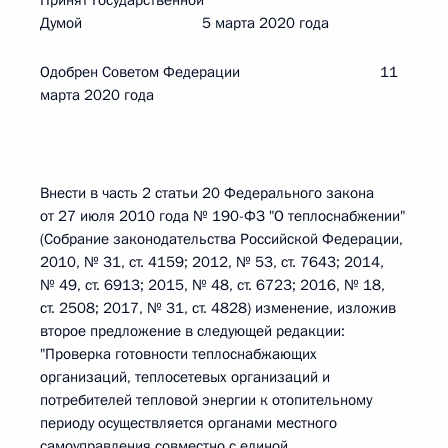
Принят Государственной
Думой 5 марта 2020 года
Одобрен Советом Федерации 11
марта 2020 года
Внести в часть 2 статьи 20 Федерального закона
от 27 июля 2010 года № 190-ФЗ "О теплоснабжении"
(Собрание законодательства Российской Федерации,
2010, № 31, ст. 4159; 2012, № 53, ст. 7643; 2014,
№ 49, ст. 6913; 2015, № 48, ст. 6723; 2016, № 18,
ст. 2508; 2017, № 31, ст. 4828) изменение, изложив
второе предложение в следующей редакции:
"Проверка готовности теплоснабжающих
организаций, теплосетевых организаций и
потребителей тепловой энергии к отопительному
периоду осуществляется органами местного
самоуправления совместно с единой