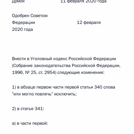
Думой 11 февраля 2020 года
Одобрен Советом
Федерации 12 февраля
2020 года
Внести в Уголовный кодекс Российской Федерации
(Собрание законодательства Российской Федерации,
1996, № 25, ст. 2954) следующие изменения:
1) в абзаце первом части первой статьи 340 слова
"или могло повлечь" исключить;
2) в статье 341:
а) в части первой: