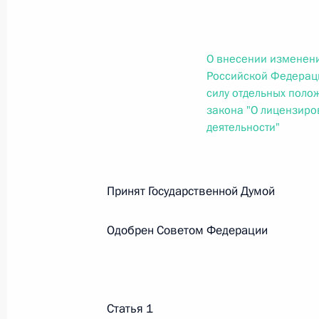
О внесении изменений в статью 12 Федер
законодательные акты Российской Федер
26 июля 2026 года
О внесении изменен
Российской Федерац
силу отдельных поло
Федеральный закон от 26.07.2026
закона "О лицензиро
деятельности"
О внесении изменений в Федеральный за
юрисдикции в Российской Федерации»
26 июля 2026 года
Принят Государственной Думо
Одобрен Советом Федерации
Федеральный закон от 26.07.2026
О внесении изменений в статью 12 Федер
недвижимости»
26 июля 2026 года
Статья 1