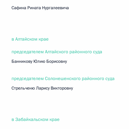
Сафина Рината Нургалеевича
в Алтайском крае
председателем Алтайского районного суда
Банникову Юлию Борисовну
председателем Солонешенского районного суда
Стрельченю Ларису Викторовну
в Забайкальском крае