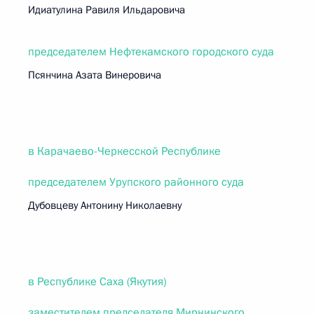
Идиатулина Равиля Ильдаровича
председателем Нефтекамского городского суда
Псянчина Азата Винеровича
в Карачаево-Черкесской Республике
председателем Урупского районного суда
Дубовцеву Антонину Николаевну
в Республике Саха (Якутия)
заместителем председателя Мирнинского