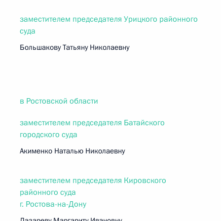
заместителем председателя Урицкого районного
суда
Большакову Татьяну Николаевну
в Ростовской области
заместителем председателя Батайского
городского суда
Акименко Наталью Николаевну
заместителем председателя Кировского
районного суда
г. Ростова-на-Дону
Лазареву Маргариту Ивановну