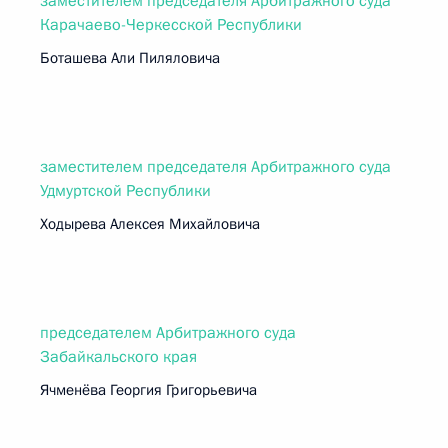
заместителем председателя Арбитражного суда
Карачаево-Черкесской Республики
Боташева Али Пиляловича
заместителем председателя Арбитражного суда
Удмуртской Республики
Ходырева Алексея Михайловича
председателем Арбитражного суда
Забайкальского края
Ячменёва Георгия Григорьевича