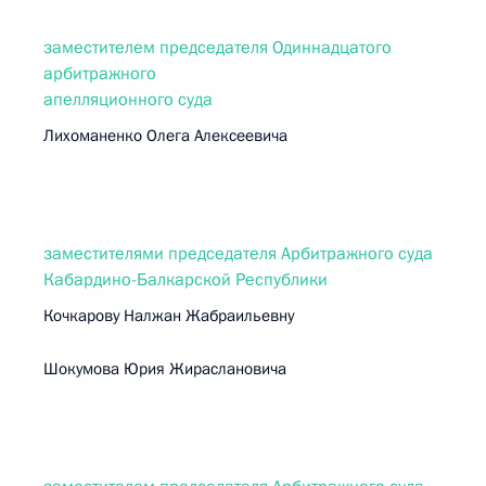
заместителем председателя Одиннадцатого
арбитражного
апелляционного суда
Лихоманенко Олега Алексеевича
заместителями председателя Арбитражного суда
Кабардино-Балкарской Республики
Кочкарову Налжан Жабраильевну
Шокумова Юрия Жираслановича