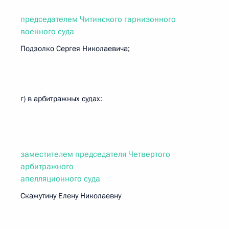
председателем Читинского гарнизонного
военного суда
Подзолко Сергея Николаевича;
г) в арбитражных судах:
заместителем председателя Четвертого
арбитражного
апелляционного суда
Скажутину Елену Николаевну