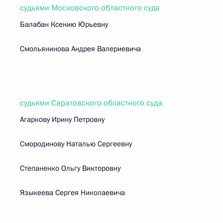
судьями Московского областного суда
Балабан Ксению Юрьевну
Смольянинова Андрея Валериевича
судьями Саратовского областного суда
Агаркову Ирину Петровну
Смородинову Наталью Сергеевну
Степаненко Ольгу Викторовну
Языкеева Сергея Николаевича