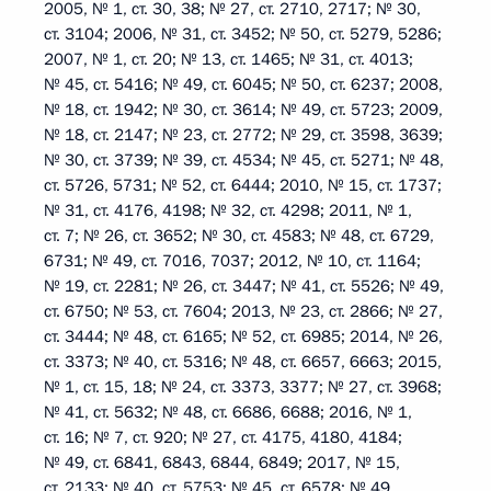
2005, № 1, ст. 30, 38; № 27, ст. 2710, 2717; № 30,
ст. 3104; 2006, № 31, ст. 3452; № 50, ст. 5279, 5286;
2007, № 1, ст. 20; № 13, ст. 1465; № 31, ст. 4013;
№ 45, ст. 5416; № 49, ст. 6045; № 50, ст. 6237; 2008,
№ 18, ст. 1942; № 30, ст. 3614; № 49, ст. 5723; 2009,
№ 18, ст. 2147; № 23, ст. 2772; № 29, ст. 3598, 3639;
№ 30, ст. 3739; № 39, ст. 4534; № 45, ст. 5271; № 48,
ст. 5726, 5731; № 52, ст. 6444; 2010, № 15, ст. 1737;
№ 31, ст. 4176, 4198; № 32, ст. 4298; 2011, № 1,
ст. 7; № 26, ст. 3652; № 30, ст. 4583; № 48, ст. 6729,
6731; № 49, ст. 7016, 7037; 2012, № 10, ст. 1164;
№ 19, ст. 2281; № 26, ст. 3447; № 41, ст. 5526; № 49,
ст. 6750; № 53, ст. 7604; 2013, № 23, ст. 2866; № 27,
ст. 3444; № 48, ст. 6165; № 52, ст. 6985; 2014, № 26,
ст. 3373; № 40, ст. 5316; № 48, ст. 6657, 6663; 2015,
№ 1, ст. 15, 18; № 24, ст. 3373, 3377; № 27, ст. 3968;
№ 41, ст. 5632; № 48, ст. 6686, 6688; 2016, № 1,
ст. 16; № 7, ст. 920; № 27, ст. 4175, 4180, 4184;
№ 49, ст. 6841, 6843, 6844, 6849; 2017, № 15,
ст. 2133; № 40, ст. 5753; № 45, ст. 6578; № 49,