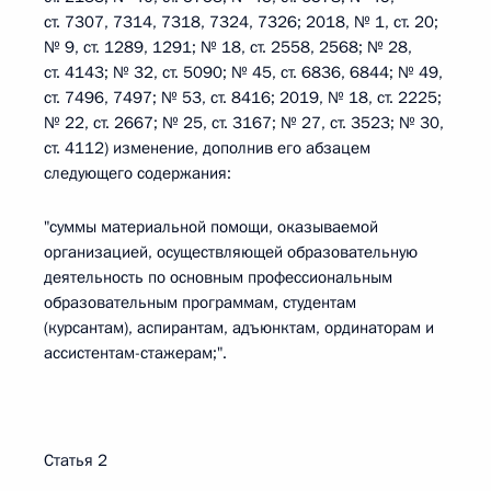
ст. 7307, 7314, 7318, 7324, 7326; 2018, № 1, ст. 20;
№ 9, ст. 1289, 1291; № 18, ст. 2558, 2568; № 28,
ст. 4143; № 32, ст. 5090; № 45, ст. 6836, 6844; № 49,
ст. 7496, 7497; № 53, ст. 8416; 2019, № 18, ст. 2225;
№ 22, ст. 2667; № 25, ст. 3167; № 27, ст. 3523; № 30,
ст. 4112) изменение, дополнив его абзацем
следующего содержания:
"суммы материальной помощи, оказываемой
организацией, осуществляющей образовательную
деятельность по основным профессиональным
образовательным программам, студентам
(курсантам), аспирантам, адъюнктам, ординаторам и
ассистентам-стажерам;".
Статья 2