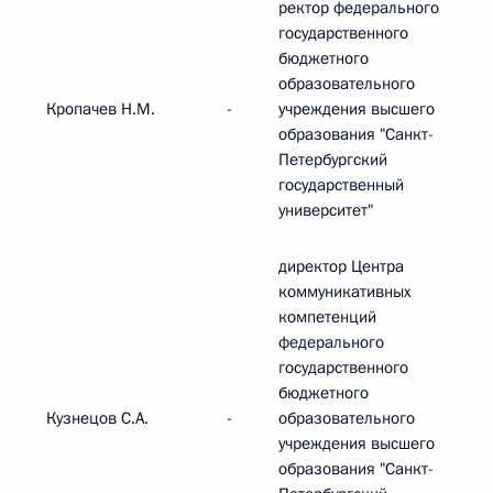
ректор федерального
государственного
бюджетного
образовательного
Кропачев Н.М.
-
учреждения высшего
образования "Санкт-
Петербургский
государственный
университет"
директор Центра
коммуникативных
компетенций
федерального
государственного
бюджетного
Кузнецов С.А.
-
образовательного
учреждения высшего
образования "Санкт-