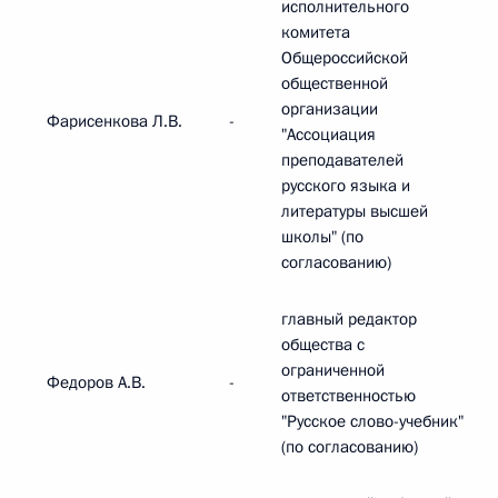
исполнительного
комитета
Общероссийской
общественной
организации
Фарисенкова Л.B.
-
"Ассоциация
преподавателей
русского языка и
литературы высшей
школы" (по
согласованию)
главный редактор
общества с
ограниченной
Федоров А.В.
-
ответственностью
"Русское слово-учебник"
(по согласованию)