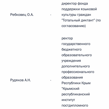
директор фонда
поддержки языковой
Ребковец О.А.
-
культуры граждан
"Тотальный диктант" (по
согласованию)
ректор
государственного
бюджетного
образовательного
учреждения
дополнительного
профессионального
образования
Рудяков А.Н.
-
Республики Крым
"Крымский
республиканский
институт
постдипломного