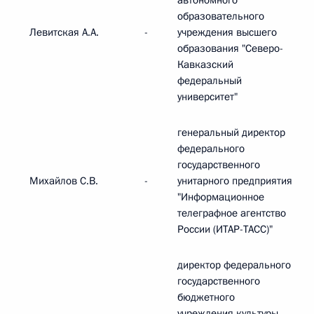
автономного
образовательного
Левитская А.А.
-
учреждения высшего
образования "Северо-
Кавказский
федеральный
университет"
генеральный директор
федерального
государственного
Михайлов С.В.
-
унитарного предприятия
"Информационное
телеграфное агентство
России (ИТАР-ТАСС)"
директор федерального
государственного
бюджетного
учреждения культуры