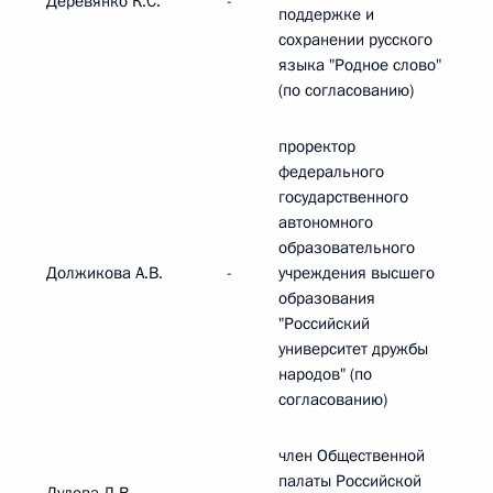
Деревянко К.С.
-
поддержке и
сохранении русского
языка "Родное слово"
(по согласованию)
проректор
федерального
государственного
автономного
образовательного
Должикова А.В.
-
учреждения высшего
образования
"Российский
университет дружбы
народов" (по
согласованию)
член Общественной
палаты Российской