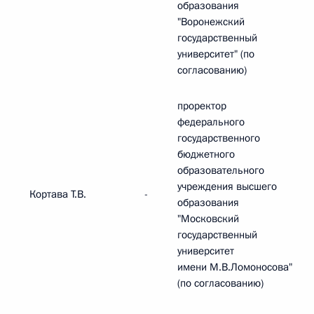
образования
"Воронежский
государственный
университет" (по
согласованию)
проректор
федерального
государственного
бюджетного
образовательного
учреждения высшего
Кортава Т.В.
-
образования
"Московский
государственный
университет
имени М.В.Ломоносова"
(по согласованию)