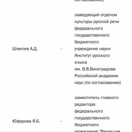
заведующий отделом
культуры русской речи
федерального
государственного
бюджетного
Шмелев А.Д.
-
учреждения науки
Институт русского
языка
им. В.В.Виноградова
Российской академии
наук (по согласованию)
заместитель главного
редактора
федерального
государственного
Юферова Я.Б.
-
бюджетного
учреждения "Редакция