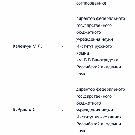
согласованию)
директор федерального
государственного
бюджетного
учреждения науки
Каленчук M.Л.
-
Институт русского
языка
им. В.В.Виноградова
Российской академии
наук
директор федерального
государственного
бюджетного
Кибрик А.А.
-
учреждения науки
Институт языкознания
Российской академии
наук