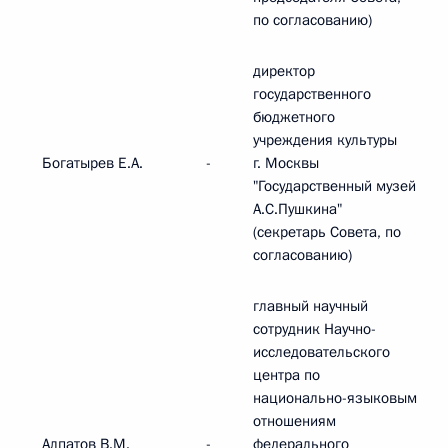
по согласованию)
директор
государственного
бюджетного
учреждения культуры
Богатырев Е.А.
-
г. Москвы
"Государственный музей
А.С.Пушкина"
(секретарь Совета, по
согласованию)
главный научный
сотрудник Научно-
исследовательского
центра по
национально-языковым
отношениям
Алпатов В.М.
-
федерального