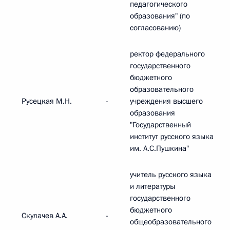
педагогического
образования" (по
согласованию)
ректор федерального
государственного
бюджетного
образовательного
Русецкая М.Н.
-
учреждения высшего
образования
"Государственный
институт русского языка
им. А.С.Пушкина"
учитель русского языка
и литературы
государственного
бюджетного
Скулачев А.А.
-
общеобразовательного