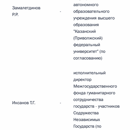
автономного
Замалетдинов
-
образовательного
Р.Р.
учреждения высшего
образования
"Казанский
(Приволжский)
федеральный
университет" (по
согласованию)
исполнительный
директор
Межгосударственного
фонда гуманитарного
сотрудничества
Иксанов Т.Г.
-
государств - участников
Содружества
Независимых
Государств (по