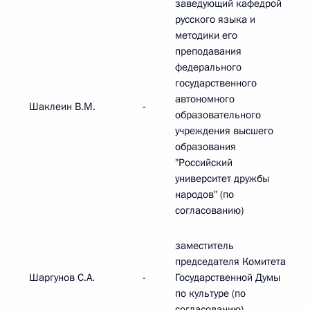
заведующий кафедрой
русского языка и
методики его
преподавания
федерального
государственного
автономного
Шаклеин В.М.
-
образовательного
учреждения высшего
образования
"Российский
университет дружбы
народов" (по
согласованию)
заместитель
председателя Комитета
Шаргунов С.А.
-
Государственной Думы
по культуре (по
согласованию)