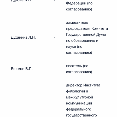
Дудова Л.В.
-
Федерации (по
согласованию)
заместитель
председателя Комитета
Государственной Думы
Духанина Л.Н.
-
по образованию и
науке (по
согласованию)
писатель (по
Екимов Б.П.
-
согласованию)
директор Института
филологии и
межкультурной
коммуникации
федерального
государственного