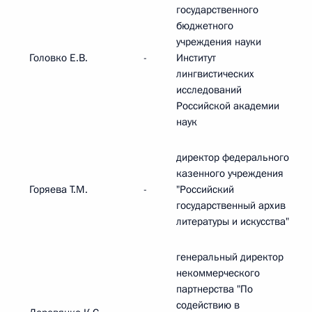
государственного
бюджетного
учреждения науки
Головко Е.В.
-
Институт
лингвистических
исследований
Российской академии
наук
директор федерального
казенного учреждения
Горяева Т.М.
-
"Российский
государственный архив
литературы и искусства"
генеральный директор
некоммерческого
партнерства "По
содействию в