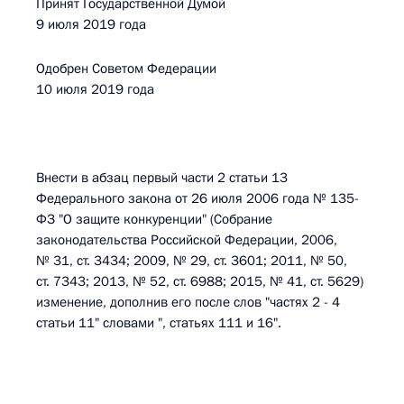
Принят Государственной Думой
9 июля 2019 года
Одобрен Советом Федерации
10 июля 2019 года
Внести в абзац первый части 2 статьи 13
Федерального закона от 26 июля 2006 года № 135-
ФЗ "О защите конкуренции" (Собрание
законодательства Российской Федерации, 2006,
№ 31, ст. 3434; 2009, № 29, ст. 3601; 2011, № 50,
ст. 7343; 2013, № 52, ст. 6988; 2015, № 41, ст. 5629)
изменение, дополнив его после слов "частях 2 - 4
статьи 11" словами ", статьях 111 и 16".