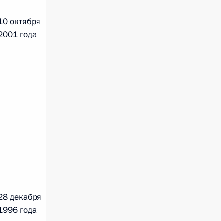
10 октября
16 октября
2001 года
2012 года
28 декабря
17 марта
1996 года
1998 года