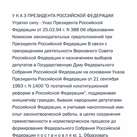
У К А З ПРЕЗИДЕНТА РОССИЙСКОЙ ФЕДЕРАЦИИ
Утратил силу - Указ Президента Российской
Федерации от 25.02.94 г. N 388 Об образовании
Комиссии законодательных предположений при
Президенте Российской Федерации В связи с
прекращением деятельности Верховного Совета
Российской Федерации и назначением выборов
депутатов в Государственную Думу Федерального
Собрания Российской Федерации на основании Указа
Президента Российской Федерации от 21 сентября
1993 г. N 1400 "О поэтапной конституционной
реформе в Российской Федерации", поддерживая
инициативу граждан, бывших народными депутатами
Российской Федерации, и учитывая накопленный ими
опыт законотворческой работы, в целях сохранения
преемственности в нормотворческом процессе до
формирования Федерального Собрания Российской
Федерации п о с т а н о в л я ю: 1. Образовать