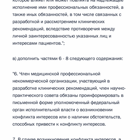
которое влияет или может повлиять на надлежащее
исполнение ими профессиональных обязанностей, а
также иных обязанностей, в том числе связанных с
разработкой и рассмотрением клинических
рекомендаций, вследствие противоречия между
личной заинтересованностью указанных лиц и
интересами пациентов.";
в) дополнить частями 6 - 8 следующего содержания:
"6. Член медицинской профессиональной
некоммерческой организации, участвующий в
разработке клинических рекомендаций, член научно-
практического совета обязаны проинформировать в
письменной форме уполномоченный федеральный
орган исполнительной власти о возникновении
конфликта интересов или о наличии обстоятельств,
способных привести к конфликту интересов.
7. В случае возникновения конфликта интересов, а