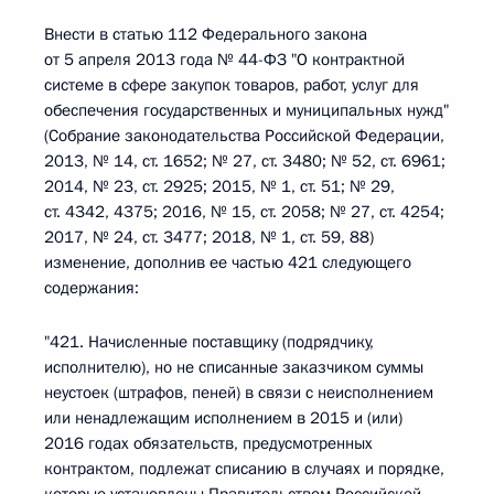
Внести в статью 112 Федерального закона
от 5 апреля 2013 года № 44-ФЗ "О контрактной
системе в сфере закупок товаров, работ, услуг для
обеспечения государственных и муниципальных нужд"
(Собрание законодательства Российской Федерации,
2013, № 14, ст. 1652; № 27, ст. 3480; № 52, ст. 6961;
2014, № 23, ст. 2925; 2015, № 1, ст. 51; № 29,
ст. 4342, 4375; 2016, № 15, ст. 2058; № 27, ст. 4254;
2017, № 24, ст. 3477; 2018, № 1, ст. 59, 88)
изменение, дополнив ее частью 421 следующего
содержания:
"421. Начисленные поставщику (подрядчику,
исполнителю), но не списанные заказчиком суммы
неустоек (штрафов, пеней) в связи с неисполнением
или ненадлежащим исполнением в 2015 и (или)
2016 годах обязательств, предусмотренных
контрактом, подлежат списанию в случаях и порядке,